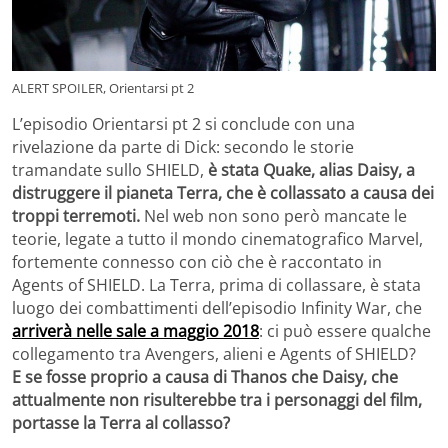
ALERT SPOILER, Orientarsi pt 2
L’episodio Orientarsi pt 2 si conclude con una
rivelazione da parte di Dick: secondo le storie
tramandate sullo SHIELD,
è stata Quake, alias Daisy, a
distruggere il pianeta Terra, che è collassato a causa dei
troppi terremoti.
Nel web non sono però mancate le
teorie, legate a tutto il mondo cinematografico Marvel,
fortemente connesso con ciò che è raccontato in
Agents of SHIELD. La Terra, prima di collassare, è stata
luogo dei combattimenti dell’episodio Infinity War, che
arriverà nelle sale a maggio 2018
: ci può essere qualche
collegamento tra Avengers, alieni e Agents of SHIELD?
E se fosse proprio a causa di Thanos che Daisy, che
attualmente non risulterebbe tra i personaggi del film,
portasse la Terra al collasso?