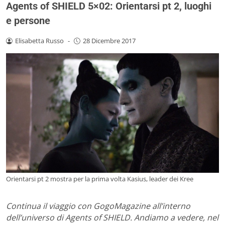
Agents of SHIELD 5×02: Orientarsi pt 2, luoghi
e persone
Elisabetta Russo
-
28 Dicembre 2017
Orientarsi pt 2 mostra per la prima volta Kasius, leader dei Kree
Continua il viaggio con GogoMagazine all’interno
dell’universo di Agents of SHIELD. Andiamo a vedere, nel