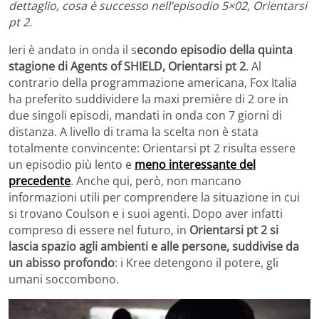
dettaglio, cosa è successo nell’episodio 5×02, Orientarsi
pt 2.
Ieri è andato in onda il s
econdo episodio della quinta
stagione di Agents of SHIELD, Orientarsi pt 2
. Al
contrario della programmazione americana, Fox Italia
ha preferito suddividere la maxi première di 2 ore in
due singoli episodi, mandati in onda con 7 giorni di
distanza. A livello di trama la scelta non è stata
totalmente convincente: Orientarsi pt 2 risulta essere
un episodio più lento e
meno interessante del
precedente
. Anche qui, però, non mancano
informazioni utili per comprendere la situazione in cui
si trovano Coulson e i suoi agenti. Dopo aver infatti
compreso di essere nel futuro, in
Orientarsi pt 2 si
lascia spazio agli ambienti e alle persone, suddivise da
un abisso profondo
: i Kree detengono il potere, gli
umani soccombono.