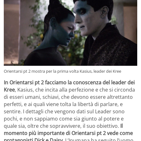
Orientarsi pt 2 mostra per la prima volta Kasius, leader dei Kree
In Orientarsi pt 2 facciamo la conoscenza del leader dei
Kree
, Kasius, che incita alla perfezione e che si circonda
di esseri umani, schiavi, che devono essere altrettanto
perfetti, e ai quali viene tolta la libertà di parlare, e
sentire. I dettagli che vengono dati sul Leader sono
pochi, e non sappiamo come sia giunto al potere e
quale sia, oltre che sopravvivere, il suo obiettivo.
Il
momento più importante di Orientarsi pt 2 vede come
protagonisti Dick e Daisy.
L’Inumana ha seguito l’uomo,