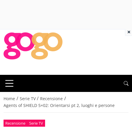
×
/
/
/
Home
Serie TV
Recensione
Agents of SHIELD 5×02: Orientarsi pt 2, luoghi e persone
Recensione
Serie TV