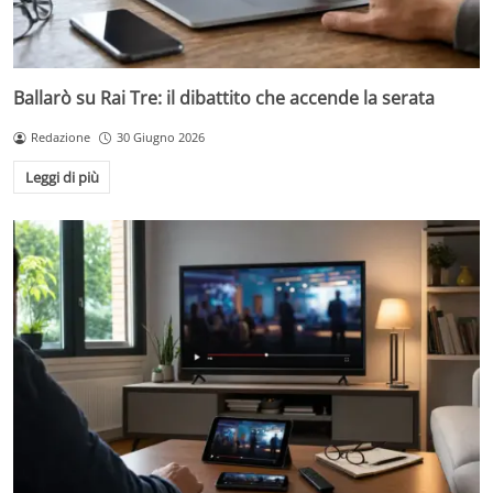
Ballarò su Rai Tre: il dibattito che accende la serata
Redazione
30 Giugno 2026
Leggi di più