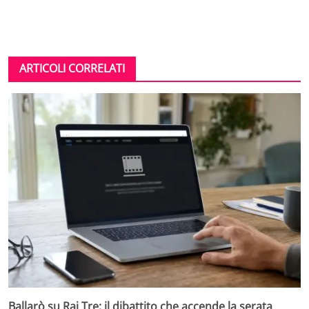
ARTICOLI CORRELATI
Ballarò su Rai Tre: il dibattito che accende la serata