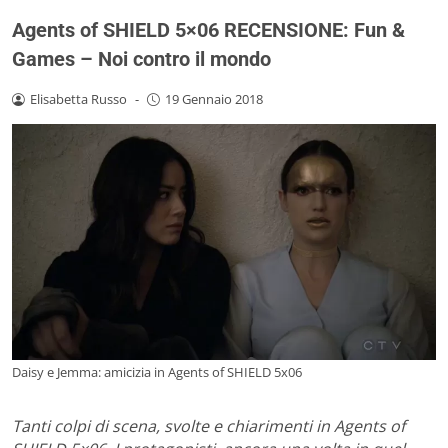
Agents of SHIELD 5×06 RECENSIONE: Fun &
Games – Noi contro il mondo
Elisabetta Russo
-
19 Gennaio 2018
Daisy e Jemma: amicizia in Agents of SHIELD 5x06
Tanti colpi di scena, svolte e chiarimenti in Agents of