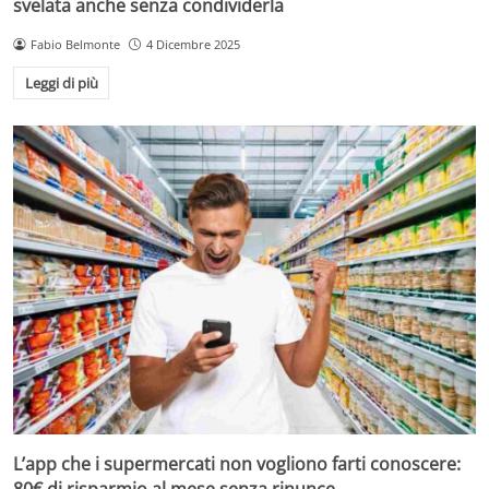
svelata anche senza condividerla
Fabio Belmonte
4 Dicembre 2025
Leggi di più
L’app che i supermercati non vogliono farti conoscere:
80€ di risparmio al mese senza rinunce