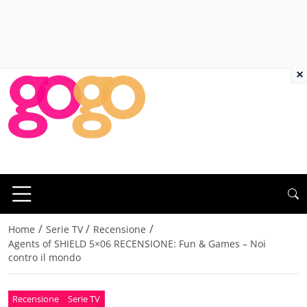
×
/
/
/
Home
Serie TV
Recensione
Agents of SHIELD 5×06 RECENSIONE: Fun & Games – Noi
contro il mondo
Recensione
Serie TV