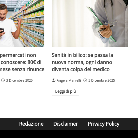
upermercati non
Sanità in bilico: se passa la
i conoscere: 80€ di
nuova norma, ogni danno
 mese senza rinunce
diventa colpa del medico
3 Dicembre 2025
Angela Marrelli
3 Dicembre 2025
Leggi di più
Redazione
Disclaimer
Privacy Policy