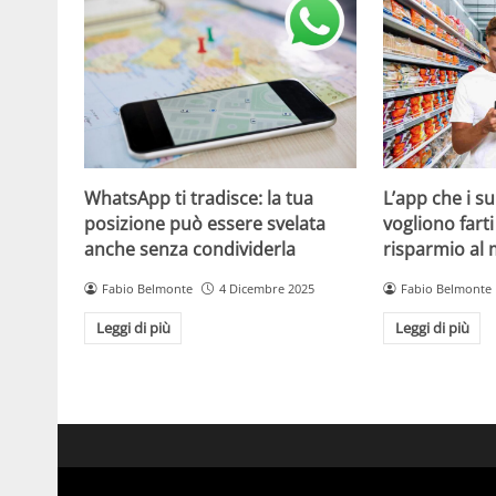
WhatsApp ti tradisce: la tua
L’app che i s
posizione può essere svelata
vogliono fart
anche senza condividerla
risparmio al
Fabio Belmonte
4 Dicembre 2025
Fabio Belmonte
Leggi di più
Leggi di più