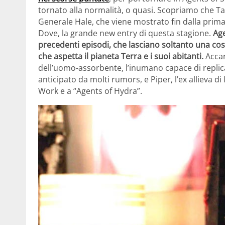
tornato alla normalità, o quasi. Scopriamo che Ta
Generale Hale, che viene mostrato fin dalla prima
Dove, la grande new entry di questa stagione.
Age
precedenti episodi, che lasciano soltanto una co
che aspetta il pianeta Terra e i suoi abitanti.
Accan
dell’uomo-assorbente, l’inumano capace di replicar
anticipato da molti rumors, e Piper, l’ex alliev
Work e a “Agents of Hydra”.