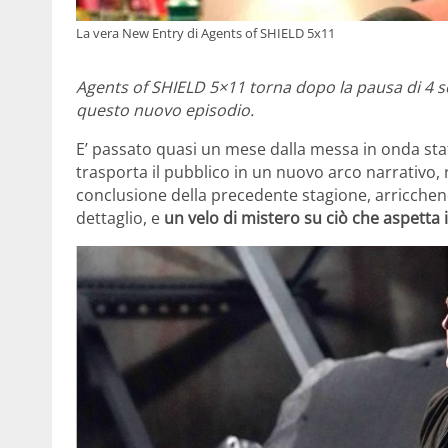
La vera New Entry di Agents of SHIELD 5x11
Agents of SHIELD 5×11 torna dopo la pausa di 4 s
questo nuovo episodio.
E’ passato quasi un mese dalla messa in onda sta
trasporta il pubblico in un nuovo arco narrativo, r
conclusione della precedente stagione, arricchen
dettaglio, e
un velo di mistero su ciò che aspetta i