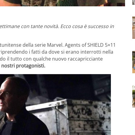
ettimane con tante novità. Ecco cosa è successo in
tunitense della serie Marvel. Agents of SHIELD 5×11
iprendendo i fatti da dove si erano interrotti nella
do il tutto con qualche nuovo raccapricciante
 nostri protagonisti.