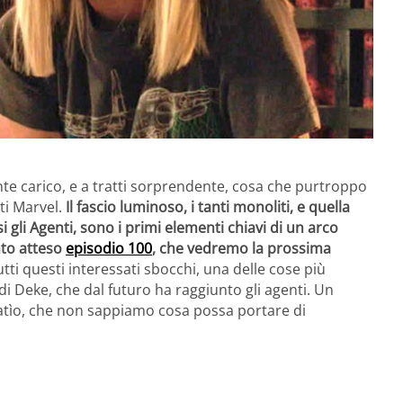
e carico, e a tratti sorprendente, cosa che purtroppo
ti Marvel.
Il fascio luminoso, i tanti monoliti, e quella
 gli Agenti, sono i primi elementi chiavi di un arco
nto atteso
episodio 100
, che vedremo la prossima
ti questi interessati sbocchi, una delle cose più
i Deke, che dal futuro ha raggiunto gli agenti. Un
atìo, che non sappiamo cosa possa portare di