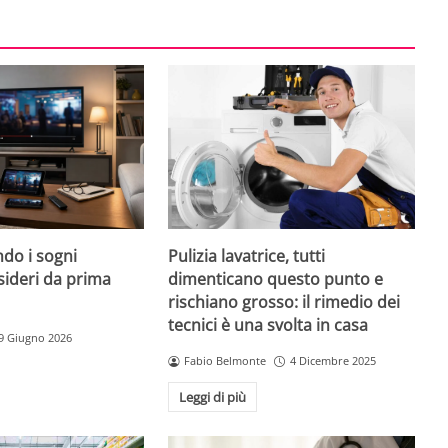
do i sogni
Pulizia lavatrice, tutti
sideri da prima
dimenticano questo punto e
rischiano grosso: il rimedio dei
tecnici è una svolta in casa
9 Giugno 2026
Fabio Belmonte
4 Dicembre 2025
Leggi di più