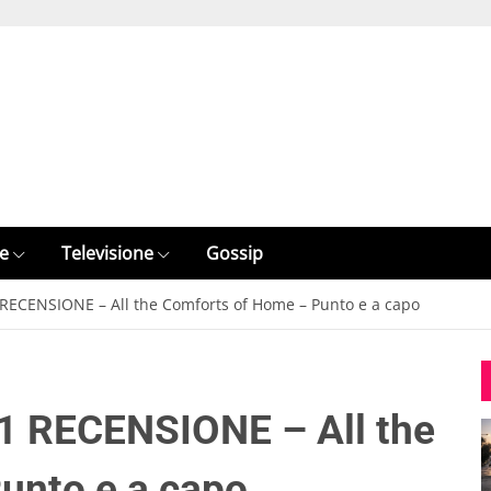
e
Televisione
Gossip
 RECENSIONE – All the Comforts of Home – Punto e a capo
1 RECENSIONE – All the
unto e a capo