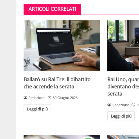
ARTICOLI CORRELATI
Ballarò su Rai Tre: il dibattito
Rai Uno, quan
che accende la serata
diventano de
serata
Redazione
30 Giugno 2026
Redazione
2
Leggi di più
Leggi di più