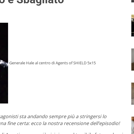
Generale Hale al centro di Agents of SHIELD 5x15
tagonisti sta andando sempre più a stringersi lo
na fine certa: ecco la nostra recensione dell’episodio!