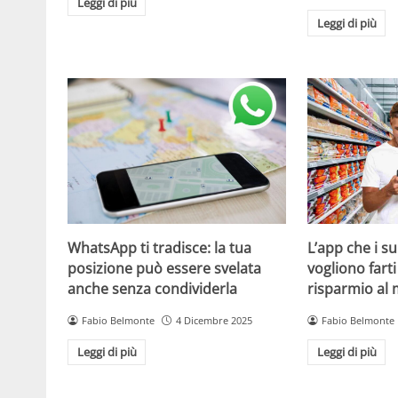
Leggi di più
Leggi di più
WhatsApp ti tradisce: la tua
L’app che i s
posizione può essere svelata
vogliono fart
anche senza condividerla
risparmio al
Fabio Belmonte
4 Dicembre 2025
Fabio Belmonte
Leggi di più
Leggi di più