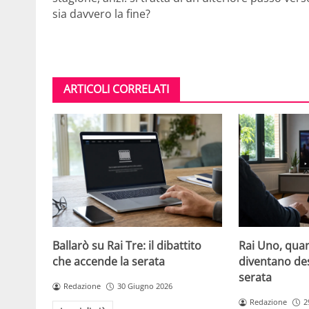
sia davvero la fine?
ARTICOLI CORRELATI
Ballarò su Rai Tre: il dibattito
Rai Uno, quan
che accende la serata
diventano de
serata
Redazione
30 Giugno 2026
Redazione
2