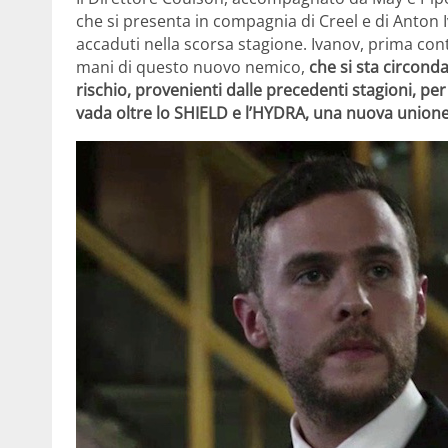
che si presenta in compagnia di Creel e di Anton 
accaduti nella scorsa stagione. Ivanov, prima contr
mani di questo nuovo nemico,
che si sta circond
rischio, provenienti dalle precedenti stagioni, pe
vada oltre lo SHIELD e l’HYDRA, una nuova union