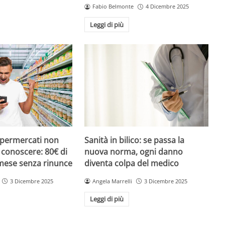
Fabio Belmonte
4 Dicembre 2025
Leggi di più
upermercati non
Sanità in bilico: se passa la
i conoscere: 80€ di
nuova norma, ogni danno
 mese senza rinunce
diventa colpa del medico
3 Dicembre 2025
Angela Marrelli
3 Dicembre 2025
Leggi di più