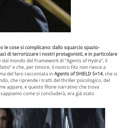
ro le cose si complicano: dallo squarcio spazio-
i di terrorizzare i nostri protagonisti, e in particolare
e dal mondo del Framework di “Agents of Hydra”, il
fatto” e che, per timore, il nostro Fitz non riesce a
ama del faro raccontata in
Agents of SHIELD 5×14
, che si
o, che riprende i tratti del thriller psicologico, del
ome appare, e questo filone narrativo che trova
sappiamo come si concluderà, era già stato