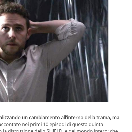
ealizzando un cambiamento all’interno della trama, ma
accontato nei primi 10 episodi di questa quinta
so la distruzione dello SHIELD, e del mondo intero: che