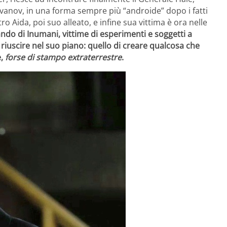
Ivanov, in una forma sempre più “androide” dopo i fatti
o Aida, poi suo alleato, e infine sua vittima è ora nelle
ando di Inumani, vittime di esperimenti e soggetti a
r riuscire nel suo piano: quello di creare qualcosa che
e,
forse di stampo extraterrestre
.