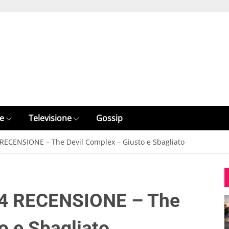
e
Televisione
Gossip
 RECENSIONE – The Devil Complex – Giusto e Sbagliato
14 RECENSIONE – The
o e Sbagliato