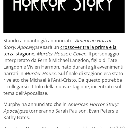
Stando a quanto già annunciato,
American Horror
Story: Apocalypse
sarà un
crossover tra la prima e la
terza stagione
,
Murder House
e
Coven
. Il personaggio
interpretato da Fern è Michael Langdon, figlio di Tate
Langdon e Vivien Harmon, nato durante gli avvenimenti
narrati in
Murder House
. Sul finale di stagione era stato
rivelato che Michael è l’Anti-Cristo. Da questo potrebbe
ricollegarsi il titolo della nuova stagione, incentrato sul
tema dell’Apocalisse.
Murphy ha annunciato che in
American Horror Story:
Apocalypse
torneranno Sarah Paulson, Evan Peters e
Kathy Bates.