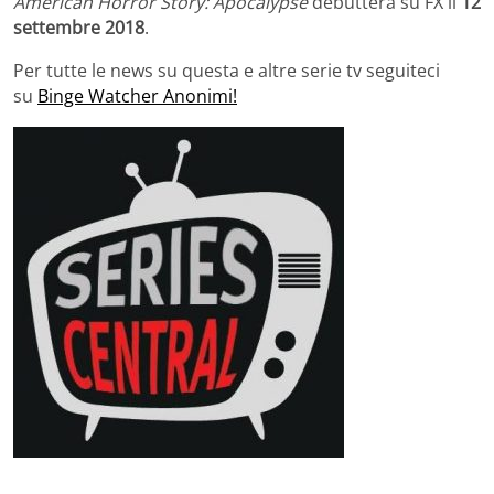
American Horror Story: Apocalypse
debutterà su FX il
12
settembre 2018
.
Per tutte le news su questa e altre serie tv seguiteci
su
Binge Watcher Anonimi!