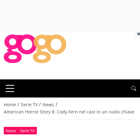
×
/
/
/
Home
Serie TV
News
American Horror Story 8: Cody Fern nel cast in un ruolo chiave
News
Serie TV