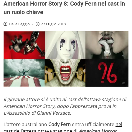
American Horror Story 8: Cody Fern nel cast in
un ruolo chiave
Delia Leggio
-
27 Luglio 2018
Il giovane attore si è unito al cast dell’ottava stagione di
American Horror Story, dopo l’apprezzata prova in
L’Assassinio di Gianni Versace.
L’attore australiano
Cody Fern
entra ufficialmente
nel
cast dell’attesa ottava stagione
di
American Horror