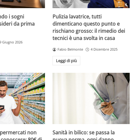
do i sogni
Pulizia lavatrice, tutti
sideri da prima
dimenticano questo punto e
rischiano grosso: il rimedio dei
tecnici è una svolta in casa
9 Giugno 2026
Fabio Belmonte
4 Dicembre 2025
Leggi di più
upermercati non
Sanità in bilico: se passa la
i conoscere: 80€ di
nuova norma, ogni danno