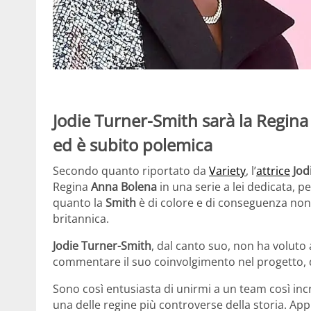
Jodie Turner-Smith sarà la Regina
ed è subito polemica
Secondo quanto riportato da
Variety
, l’
attrice
Jod
Regina
Anna Bolena
in una serie a lei dedicata, p
quanto la
Smith
è
di colore e di conseguenza non 
britannica.
Jodie Turner-Smith
, dal canto suo, non ha voluto 
commentare il suo coinvolgimento
nel progetto,
Sono così entusiasta di unirmi a un team così incr
una delle regine più controverse della storia. Ap