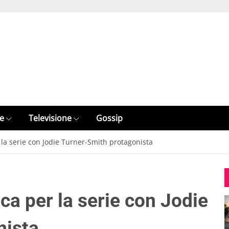
e
Televisione
Gossip
la serie con Jodie Turner-Smith protagonista
ca per la serie con Jodie
nista