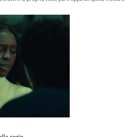
lla serie