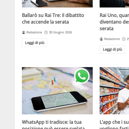
Ballarò su Rai Tre: il dibattito
Rai Uno, quan
che accende la serata
diventano de
serata
Redazione
30 Giugno 2026
Redazione
2
Leggi di più
Leggi di più
WhatsApp ti tradisce: la tua
L’app che i s
posizione può essere svelata
vogliono fart