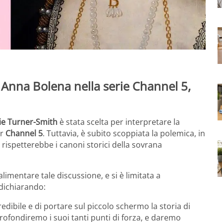
 Anna Bolena nella serie Channel 5,
ie Turner-Smith
è stata scelta per interpretare la
er
Channel 5
. Tuttavia, è subito scoppiata la polemica, in
rispetterebbe i canoni storici della sovrana
alimentare tale discussione, e si è limitata a
 dichiarando:
edibile e di portare sul
piccolo schermo la storia di
profondiremo i suoi tanti punti di forza, e daremo