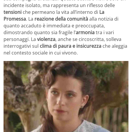
incidente isolato, ma rappresenta un riflesso delle
tensioni
che permeano la vita all’interno di
La
Promessa
. La
reazione della comunità
alla notizia di
quanto accaduto è immediata e preoccupata,
dimostrando quanto sia fragile l’
armonia
tra i vari
personaggi. La
violenza
, anche se circoscritta, solleva
interrogativi sul
clima di paura e insicurezza
che aleggia
nel contesto sociale in cui vivono.