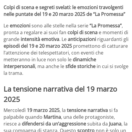
Colpi di scena e segreti svelati: le emozioni travolgenti
nelle puntate del 19 e 20 marzo 2025 de “La Promessa”
Le
emozioni
sono alle stelle nella serie
“La Promessa”
,
pronta a regalare ai suoi fan
colpi di scena
e momenti di
grande
intensità emotiva
. Le
anticipazioni
riguardanti gli
episodi del 19 e 20 marzo 2025
promettono di catturare
l’attenzione dei telespettatori, con eventi che
metteranno in luce non solo le
dinamiche
interpersonali
, ma anche le
sfide storiche
in cui si svolge
la trama.
La tensione narrativa del
19 marzo
2025
Mercoledì
19 marzo 2025
, la
tensione narrativa
si fa
palpabile quando
Martina
, una delle protagoniste,
riesce a
difendersi da un’aggressione
subita da
Juana
, la
sua compagna di stanza. Questo
scontro
non è solo un