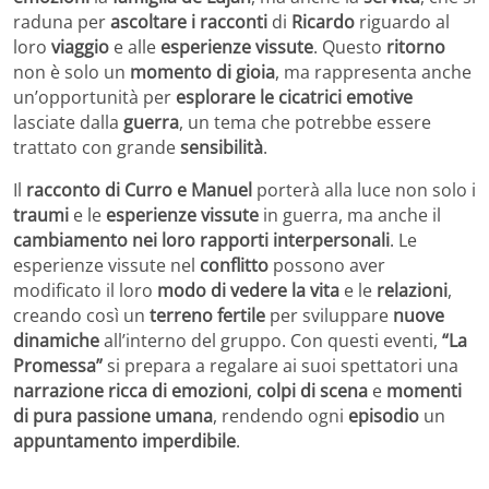
raduna per
ascoltare i racconti
di
Ricardo
riguardo al
loro
viaggio
e alle
esperienze vissute
. Questo
ritorno
non è solo un
momento di gioia
, ma rappresenta anche
un’opportunità per
esplorare le cicatrici emotive
lasciate dalla
guerra
, un tema che potrebbe essere
trattato con grande
sensibilità
.
Il
racconto di Curro e Manuel
porterà alla luce non solo i
traumi
e le
esperienze vissute
in guerra, ma anche il
cambiamento nei loro rapporti interpersonali
. Le
esperienze vissute nel
conflitto
possono aver
modificato il loro
modo di vedere la vita
e le
relazioni
,
creando così un
terreno fertile
per sviluppare
nuove
dinamiche
all’interno del gruppo. Con questi eventi,
“La
Promessa”
si prepara a regalare ai suoi spettatori una
narrazione ricca di emozioni
,
colpi di scena
e
momenti
di pura passione umana
, rendendo ogni
episodio
un
appuntamento imperdibile
.