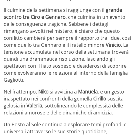
Il culmine della settimana si raggiunge con il
grande
scontro tra Ciro e Gennaro
, che culmina in un evento
dalle conseguenze tragiche. Sebbene i dettagli
rimangano avvolti nel mistero, è chiaro che questo
conflitto cambierà per sempre il rapporto tra i due, così
come quello tra Gennaro e il fratello minore
Vinicio
. La
tensione accumulata nel corso della settimana troverà
quindi una drammatica risoluzione, lasciando gli
spettatori con il fiato sospeso e desiderosi di scoprire
come evolveranno le relazioni all’interno della famiglia
Gagliotti.
Nel frattempo,
Niko
si avvicina a
Manuela
, e un gesto
inaspettato nei confronti della gemella
Cirillo
suscita
gelosia in
Valeria
, sottolineando le complessità delle
relazioni amorose e delle dinamiche di amicizia.
Un Posto al Sole continua a esplorare temi profondi e
universali attraverso le sue storie quotidiane,