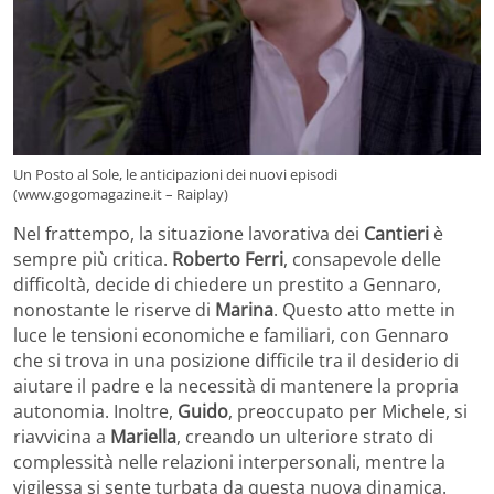
Un Posto al Sole, le anticipazioni dei nuovi episodi
(www.gogomagazine.it – Raiplay)
Nel frattempo, la situazione lavorativa dei
Cantieri
è
sempre più critica.
Roberto Ferri
, consapevole delle
difficoltà, decide di chiedere un prestito a Gennaro,
nonostante le riserve di
Marina
. Questo atto mette in
luce le tensioni economiche e familiari, con Gennaro
che si trova in una posizione difficile tra il desiderio di
aiutare il padre e la necessità di mantenere la propria
autonomia. Inoltre,
Guido
, preoccupato per Michele, si
riavvicina a
Mariella
, creando un ulteriore strato di
complessità nelle relazioni interpersonali, mentre la
vigilessa si sente turbata da questa nuova dinamica.