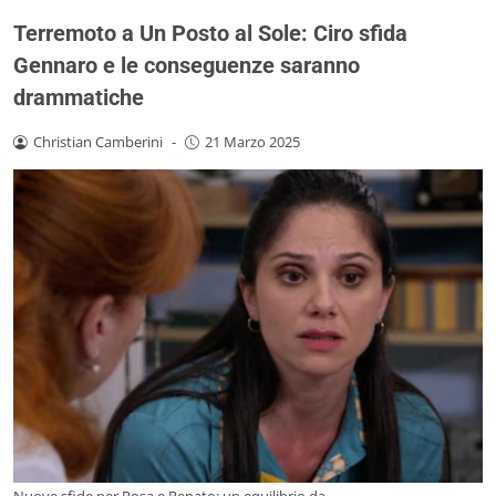
Terremoto a Un Posto al Sole: Ciro sfida
Gennaro e le conseguenze saranno
drammatiche
Christian Camberini
-
21 Marzo 2025
Nuove sfide per Rosa e Renato: un equilibrio da