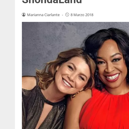
Marianna Ciarlante
-
8 Marzo 2018