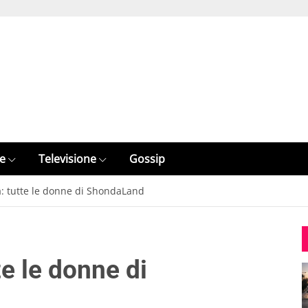
e
Televisione
Gossip
a: tutte le donne di ShondaLand
te le donne di