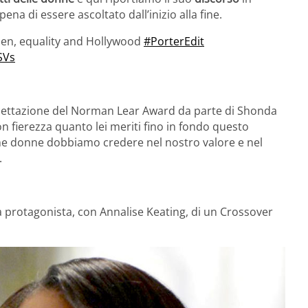
ena di essere ascoltato dall’inizio alla fine.
n, equality and Hollywood
#PorterEdit
SVs
 accettazione del Norman Lear Award da parte di Shonda
n fierezza quanto lei meriti fino in fondo questo
ome donne dobbiamo credere nel nostro valore e nel
.
a protagonista, con Annalise Keating, di un Crossover