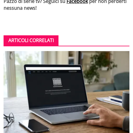
Pazzo di serie tv? Seguici su
Facebook
per non perderti
nessuna news!
ARTICOLI CORRELATI