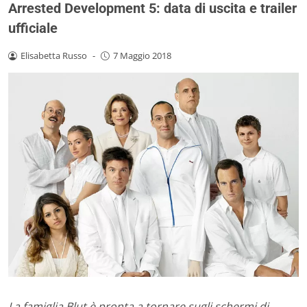
Arrested Development 5: data di uscita e trailer
ufficiale
Elisabetta Russo
-
7 Maggio 2018
La famiglia Blut è pronta a tornare sugli schermi di