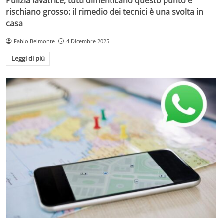
Pulizia lavatrice, tutti dimenticano questo punto e
rischiano grosso: il rimedio dei tecnici è una svolta in
casa
Fabio Belmonte
4 Dicembre 2025
Leggi di più