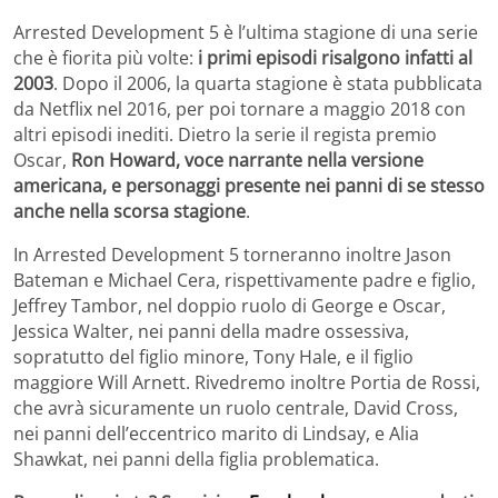
Arrested Development 5 è l’ultima stagione di una serie
che è fiorita più volte:
i primi episodi risalgono infatti al
2003
. Dopo il 2006, la quarta stagione è stata pubblicata
da Netflix nel 2016, per poi tornare a maggio 2018 con
altri episodi inediti. Dietro la serie il regista premio
Oscar,
Ron Howard, voce narrante nella versione
americana, e personaggi presente nei panni di se stesso
anche nella scorsa stagione
.
In Arrested Development 5 torneranno inoltre Jason
Bateman e Michael Cera, rispettivamente padre e figlio,
Jeffrey Tambor, nel doppio ruolo di George e Oscar,
Jessica Walter, nei panni della madre ossessiva,
sopratutto del figlio minore, Tony Hale, e il figlio
maggiore Will Arnett. Rivedremo inoltre Portia de Rossi,
che avrà sicuramente un ruolo centrale, David Cross,
nei panni dell’eccentrico marito di Lindsay, e Alia
Shawkat, nei panni della figlia problematica.