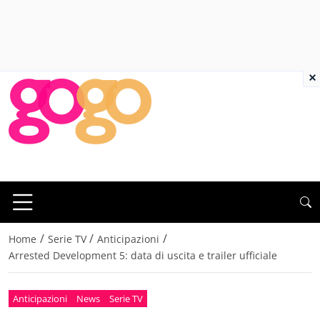
×
/
/
/
Home
Serie TV
Anticipazioni
Arrested Development 5: data di uscita e trailer ufficiale
Anticipazioni
News
Serie TV