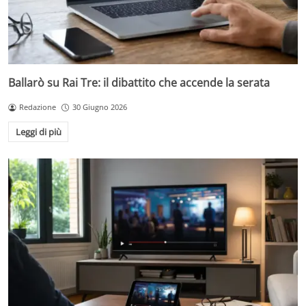
Ballarò su Rai Tre: il dibattito che accende la serata
Redazione
30 Giugno 2026
Leggi di più