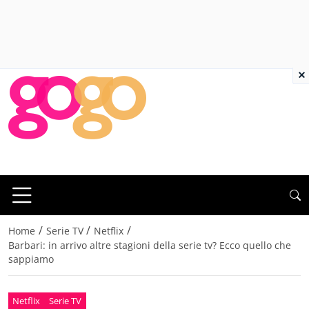
×
/
/
/
Home
Serie TV
Netflix
Barbari: in arrivo altre stagioni della serie tv? Ecco quello che
sappiamo
Netflix
Serie TV