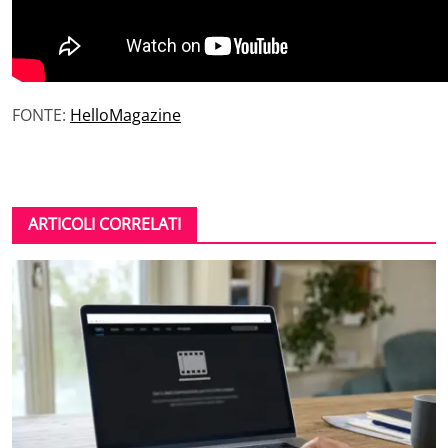
FONTE:
HelloMagazine
ARTICOLI CORRELATI