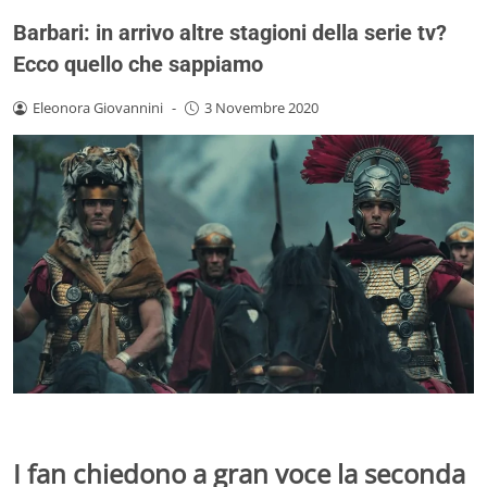
Barbari: in arrivo altre stagioni della serie tv?
Ecco quello che sappiamo
Eleonora Giovannini
-
3 Novembre 2020
I fan chiedono a gran voce la seconda