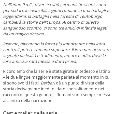
Nell’anno 9 d.C., diverse tribù germaniche si uniscono
per sfidare le invincibili legioni romane in una battaglia
leggendaria: la battaglia nella foresta di Teutoburgo
cambierà la storia dell’Europa. Al centro di questo
sanguinoso scontro, ci sono tre amici di infanzia legati
da un tragico destino.
Insieme, diventano la forza più importante nella lotta
contro il potere romano superiore. Il loro percorso sarà
segnato da lealtà e tradimento, amore e odio, dove la
loro amicizia sarà messa a dura prova.
Ricordiamo che la serie è stata girata in tedesco e latino
– le due lingue maggiormente parlate al momento in cui
si sono svolti i fatti.
Barbari
dà un punto di vista della
storia decisamente inedito, dato che solitamente nei
racconti di questo genere, i Romani sono sempre messi
al centro della
narrazione.
Cast e trailer
della serie