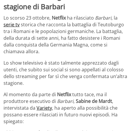
stagione di Barbari
Lo scorso 23 ottobre,
Netflix
ha rilasciato
Barbari
, la
serie tv
storica che racconta la battaglia di Teutoburgo
tra i Romani e le popolazioni germaniche.
La battaglia,
della durata di sette anni, ha fatto desistere i Romani
dalla conquista della Germania Magna, come si
chiamava allora.
Lo show televisivo è stato talmente appr
ezzato dagli
utenti, che subito sui social si sono appellati al colosso
dello streaming per far sì che venga confermata un’altra
stagione.
Al momento da parte di
Netflix
tutto tace, ma il
produttore esecutivo di
Barbari
,
Sabine de Mardt
,
intervistata da
Variety
, ha aperto alla possibilità che
possano essere rilasciati in futuro nuovi episodi. Ha
spiegato: