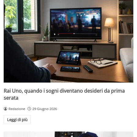
Rai Uno, quando i sogni diventano desideri da prima
serata
Redazione
29 Giugno 2026
Leggi di più