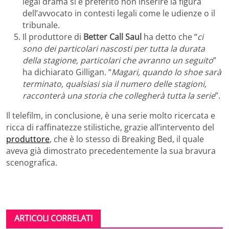
legal drama si è preferito non inserire la figura
dell’avvocato in contesti legali come le udienze o il
tribunale.
Il produttore di
Better Call Saul
ha detto che “
ci
sono dei particolari nascosti per tutta la durata
della stagione, particolari che avranno un seguito
”
ha dichiarato Gilligan. “
Magari, quando lo shoe sarà
terminato, qualsiasi sia il numero delle stagioni,
racconterà una storia che collegherà tutta la serie
”.
Il telefilm, in conclusione, è una serie molto ricercata e
ricca di raffinatezze stilistiche, grazie all’intervento del
produttore
, che è lo stesso di Breaking Bed, il quale
aveva già dimostrato precedentemente la sua bravura
scenografica.
ARTICOLI CORRELATI