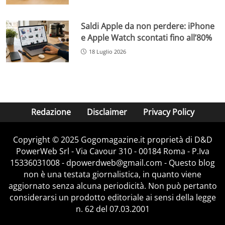
Saldi Apple da non perdere: iPhone
e Apple Watch scontati fino all’80%
18 Luglio 2026
Redazione
Disclaimer
Privacy Policy
Copyright © 2025 Gogomagazine.it proprietà di D&D
PowerWeb Srl - Via Cavour 310 - 00184 Roma - P.Iva
15336031008 - dpowerdweb@gmail.com - Questo blog
non è una testata giornalistica, in quanto viene
aggiornato senza alcuna periodicità. Non può pertanto
considerarsi un prodotto editoriale ai sensi della legge
n. 62 del 07.03.2001