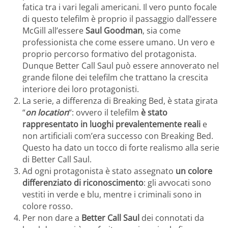
fatica tra i vari legali americani. Il vero punto focale
di questo telefilm è proprio il passaggio dall’essere
McGill all’essere
Saul Goodman
, sia come
professionista che come essere umano. Un vero e
proprio percorso formativo del protagonista.
Dunque Better Call Saul può essere annoverato nel
grande filone dei telefilm che trattano la crescita
interiore dei loro protagonisti.
La serie, a differenza di Breaking Bed, è stata girata
“
on location
“: ovvero il telefilm
è stato
rappresentato in luoghi prevalentemente reali
e
non artificiali com’era successo con Breaking Bed.
Questo ha dato un tocco di forte realismo alla serie
di Better Call Saul.
Ad ogni protagonista è stato assegnato
un colore
differenziato di riconoscimento
: gli avvocati sono
vestiti in verde e blu, mentre i criminali sono in
colore rosso.
Per non dare a
Better Call Saul
dei connotati da