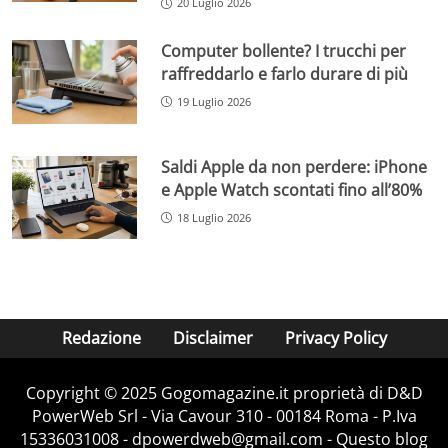
20 Luglio 2026
Computer bollente? I trucchi per
raffreddarlo e farlo durare di più
19 Luglio 2026
Saldi Apple da non perdere: iPhone
e Apple Watch scontati fino all’80%
18 Luglio 2026
Redazione
Disclaimer
Privacy Policy
Copyright © 2025 Gogomagazine.it proprietà di D&D
PowerWeb Srl - Via Cavour 310 - 00184 Roma - P.Iva
15336031008 - dpowerdweb@gmail.com - Questo blog