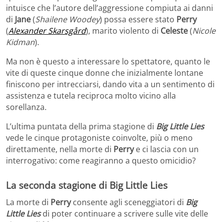
intuisce che l’autore dell’aggressione compiuta ai danni
di
Jane
(
Shailene Woodey
) possa essere stato
Perry
(
Alexander Skarsgård
), marito violento di
Celeste
(
Nicole
Kidman
).
Ma non è questo a interessare lo spettatore, quanto le
vite di queste cinque donne che inizialmente lontane
finiscono per intrecciarsi, dando vita a un sentimento di
assistenza e tutela reciproca molto vicino alla
sorellanza.
L’ultima puntata della prima stagione di
Big Little Lies
vede le cinque protagoniste coinvolte, più o meno
direttamente, nella morte di
Perry
e ci lascia con un
interrogativo: come reagiranno a questo omicidio?
La seconda stagione di Big Little Lies
La morte di
Perry
consente agli sceneggiatori di
Big
Little Lies
di poter continuare a scrivere sulle vite delle