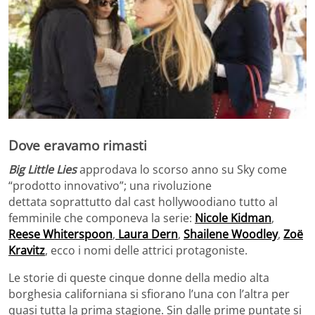
Dove eravamo rimasti
Big
Little
Lies
approdava lo scorso anno su Sky come
“prodotto innovativo”; una rivoluzione
dettata soprattutto dal cast hollywoodiano tutto al
femminile che componeva la serie:
Nicole Kidman
,
Reese Whiterspoon
,
Laura Dern
,
Shailene Woodley
,
Zoë
Kravitz
, ecco i nomi delle attrici protagoniste.
Le storie di queste cinque donne della medio alta
borghesia californiana si sfiorano l’una con l’altra per
quasi tutta la prima stagione. Sin dalle prime puntate si