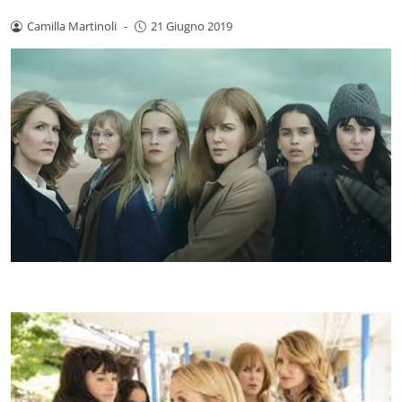
Camilla Martinoli
-
21 Giugno 2019