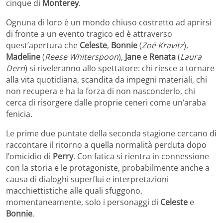
cinque di
Monterey
.
Ognuna di loro è un mondo chiuso costretto ad aprirsi
di fronte a un evento tragico ed è attraverso
quest’apertura che
Celeste
,
Bonnie
(
Zoë Kravitz
),
Madeline
(
Reese Whiterspoon
),
Jane
e
Renata
(
Laura
Dern
) si riveleranno allo spettatore: chi riesce a tornare
alla vita quotidiana, scandita da impegni materiali, chi
non recupera e ha la forza di non nasconderlo, chi
cerca di risorgere dalle proprie ceneri come un’araba
fenicia.
Le prime due puntate della seconda stagione cercano di
raccontare il ritorno a quella normalità perduta dopo
l’omicidio di
Perry
. Con fatica si rientra in connessione
con la storia e le protagoniste, probabilmente anche a
causa di dialoghi superflui e interpretazioni
macchiettistiche alle quali sfuggono,
momentaneamente, solo i personaggi di
Celeste
e
Bonnie
.