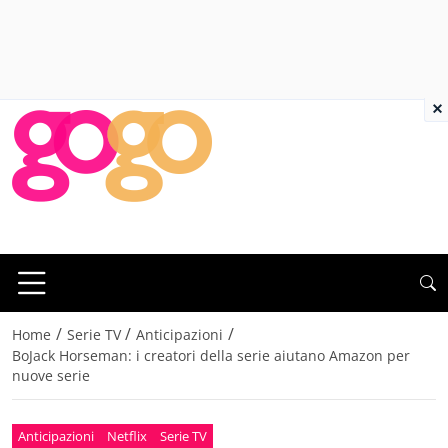
×
/
/
/
Home
Serie TV
Anticipazioni
BoJack Horseman: i creatori della serie aiutano Amazon per
nuove serie
Anticipazioni
Netflix
Serie TV