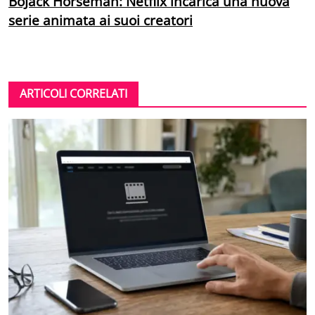
BoJack Horseman: Netflix incarica una nuova
serie animata ai suoi creatori
ARTICOLI CORRELATI