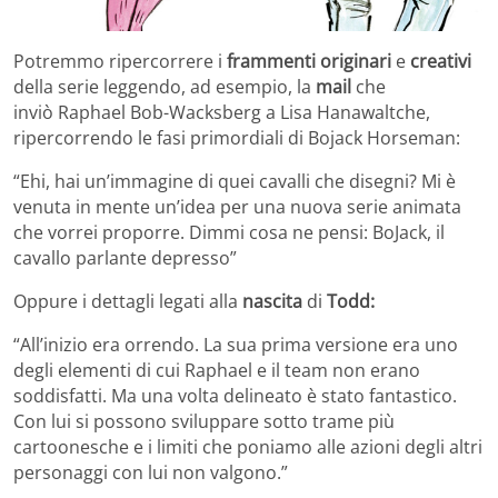
Potremmo ripercorrere i
frammenti originari
e
creativi
della serie leggendo, ad esempio, la
mail
che
inviò Raphael Bob-Wacksberg a Lisa Hanawaltche,
ripercorrendo le fasi primordiali di Bojack Horseman:
“Ehi, hai un’immagine di quei cavalli che disegni? Mi è
venuta in mente un’idea per una nuova serie animata
che vorrei proporre. Dimmi cosa ne pensi: BoJack, il
cavallo parlante depresso”
Oppure i dettagli legati alla
nascita
di
Todd:
“All’inizio era orrendo. La sua prima versione era uno
degli elementi di cui Raphael e il team non erano
soddisfatti. Ma una volta delineato è stato fantastico.
Con lui si possono sviluppare sotto trame più
cartoonesche e i limiti che poniamo alle azioni degli altri
personaggi con lui non valgono.”