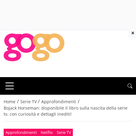
×
/
/
/
Home
Serie TV
Approfondimenti
Bojack Horseman: disponibile il libro sulla nascita della serie
tv, con curiosità e dettagli inediti!
Approfondimenti
Netflix
Serie TV