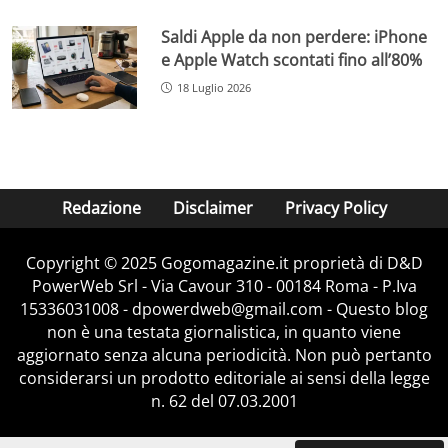
Saldi Apple da non perdere: iPhone
e Apple Watch scontati fino all’80%
18 Luglio 2026
Redazione
Disclaimer
Privacy Policy
Copyright © 2025 Gogomagazine.it proprietà di D&D
PowerWeb Srl - Via Cavour 310 - 00184 Roma - P.Iva
15336031008 - dpowerdweb@gmail.com - Questo blog
non è una testata giornalistica, in quanto viene
aggiornato senza alcuna periodicità. Non può pertanto
considerarsi un prodotto editoriale ai sensi della legge
n. 62 del 07.03.2001