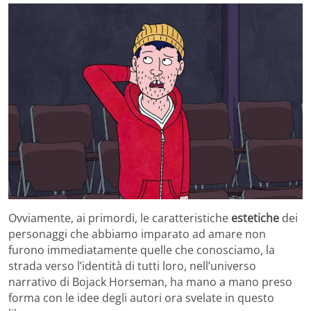
Ovviamente, ai primordi, le caratteristiche
estetiche
dei
personaggi che abbiamo imparato ad amare non
furono immediatamente quelle che conosciamo, la
strada verso l’identità di tutti loro, nell’universo
narrativo di Bojack Horseman, ha mano a mano preso
forma con le idee degli autori ora svelate in questo