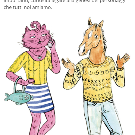
importanti, curiosità legate alla genesi dei personaggi
che tutti noi amiamo.