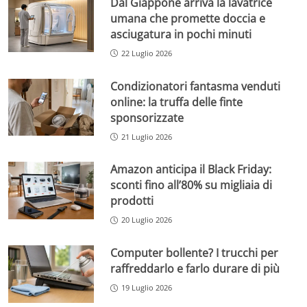
Dal Giappone arriva la lavatrice
umana che promette doccia e
asciugatura in pochi minuti
22 Luglio 2026
Condizionatori fantasma venduti
online: la truffa delle finte
sponsorizzate
21 Luglio 2026
Amazon anticipa il Black Friday:
sconti fino all’80% su migliaia di
prodotti
20 Luglio 2026
Computer bollente? I trucchi per
raffreddarlo e farlo durare di più
19 Luglio 2026