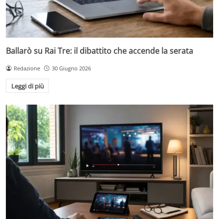
Ballarò su Rai Tre: il dibattito che accende la serata
Redazione
30 Giugno 2026
Leggi di più