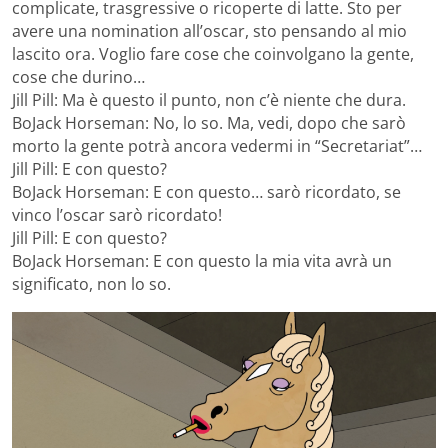
complicate, trasgressive o ricoperte di latte. Sto per
avere una nomination all’oscar, sto pensando al mio
lascito ora. Voglio fare cose che coinvolgano la gente,
cose che durino…
Jill Pill: Ma è questo il punto, non c’è niente che dura.
BoJack Horseman: No, lo so. Ma, vedi, dopo che sarò
morto la gente potrà ancora vedermi in “Secretariat”…
Jill Pill: E con questo?
BoJack Horseman: E con questo… sarò ricordato, se
vinco l’oscar sarò ricordato!
Jill Pill: E con questo?
BoJack Horseman: E con questo la mia vita avrà un
significato, non lo so.