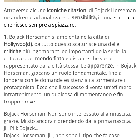
Attraverso alcune
iconiche citazioni
di Bojack Horseman
ne andremo ad analizzare la
sensibilità,
in una
scrittura
che riesce sempre a spiazzare
:
1.
Bojack Horseman si ambienta nella città di
Hollywoo(d)
, da tutto questo scaturisce una delle
critiche
più ingombranti ed importanti della serie, la
critica a quel
mondo finto
e distante che viene
rappresentato dalla città stessa. Le
apparenze,
in Bojack
Horseman, giocano un ruolo fondamentale, fino a
fondersi con le domande esistenziali a tormentare il
protagonista. Ecco che il successo diventa un’effimero
intrattenimento, un qualcosa di momentaneo e fin
troppo breve.
BoJack Horseman: Non sono interessato alla rinascita,
grazie. Mi sto ancora riprendendo dalla prima nascita.
Jill Pill: Bojack…
BoJack Horseman: Jill, non sono il tipo che fa cose