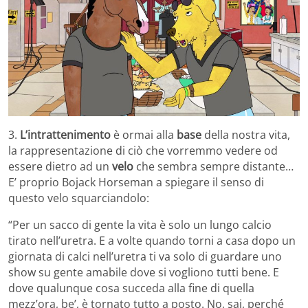
3.
L’intrattenimento
è ormai alla
base
della nostra vita,
la rappresentazione di ciò che vorremmo vedere od
essere dietro ad un
velo
che sembra sempre distante…
E’ proprio Bojack Horseman a spiegare il senso di
questo velo squarciandolo:
“Per un sacco di gente la vita è solo un lungo calcio
tirato nell’uretra. E a volte quando torni a casa dopo un
giornata di calci nell’uretra ti va solo di guardare uno
show su gente amabile dove si vogliono tutti bene. E
dove qualunque cosa succeda alla fine di quella
mezz’ora, be’, è tornato tutto a posto. No, sai, perché