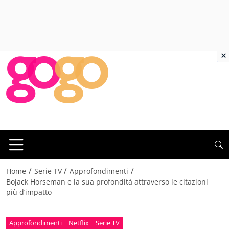
×
/
/
/
Home
Serie TV
Approfondimenti
Bojack Horseman e la sua profondità attraverso le citazioni
più d’impatto
Approfondimenti
Netflix
Serie TV