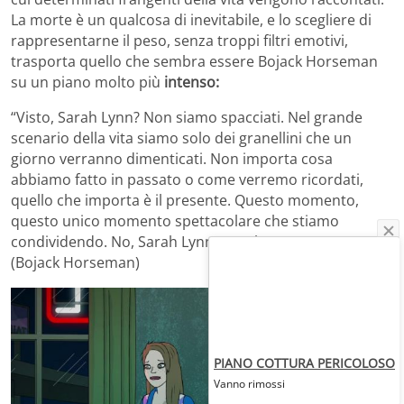
La morte è un qualcosa di inevitabile, e lo scegliere di
rappresentarne il peso, senza troppi filtri emotivi,
trasporta quello che sembra essere Bojack Horseman
su un piano molto più
intenso:
“Visto, Sarah Lynn? Non siamo spacciati. Nel grande
scenario della vita siamo solo dei granellini che un
giorno verranno dimenticati. Non importa cosa
abbiamo fatto in passato o come verremo ricordati,
quello che importa è il presente. Questo momento,
questo unico momento spettacolare che stiamo
condividendo. No, Sarah Lynn? Sarah Lynn?”
(Bojack Horseman)
PIANO COTTURA PERICOLOSO
Vanno rimossi