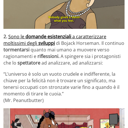
2.
Sono le
domande esistenziali
a caratterizzare
moltissimi degli
sviluppi
di Bojack Horseman. Il continuo
tormentarsi
quanto mai umano a muovere verso
ragionamenti e
riflessioni.
A spingere sia i protagonisti
che lo
spettatore
ad analizzare, ad analizzarsi:
“L’universo è solo un vuoto crudele e indifferente, la
chiave per la felicità non è trovare un significato, ma
tenersi occupati con stronzate varie fino a quando è il
momento di tirare le cuoia.”
(Mr. Peanutbutter)