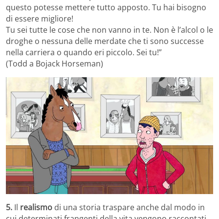
questo potesse mettere tutto apposto. Tu hai bisogno
di essere migliore!
Tu sei tutte le cose che non vanno in te. Non è l’alcol o le
droghe o nessuna delle merdate che ti sono successe
nella carriera o quando eri piccolo. Sei tu!”
(Todd a Bojack Horseman)
5.
Il
realismo
di una storia traspare anche dal modo in
cui determinati frangenti della vita vengono raccontati.