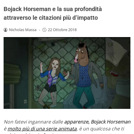
Bojack Horseman e la sua profondità
attraverso le citazioni più d’impatto
Nicholas Massa
-
22 Ottobre 2018
Non fatevi ingannare dalle
apparenze,
Bojack Horseman
è
molto più di una serie animata
, è un qualcosa che ti