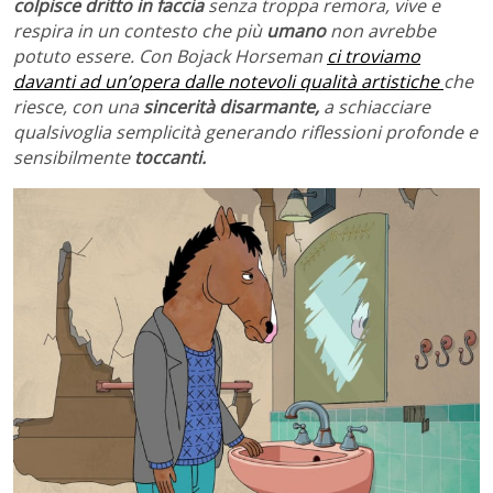
colpisce dritto in faccia
senza troppa remora, vive e
respira in un contesto che più
umano
non avrebbe
potuto essere. Con Bojack Horseman
ci troviamo
davanti ad un’opera dalle notevoli qualità artistiche
che
riesce, con una
sincerità disarmante,
a schiacciare
qualsivoglia semplicità generando riflessioni profonde e
sensibilmente
toccanti.