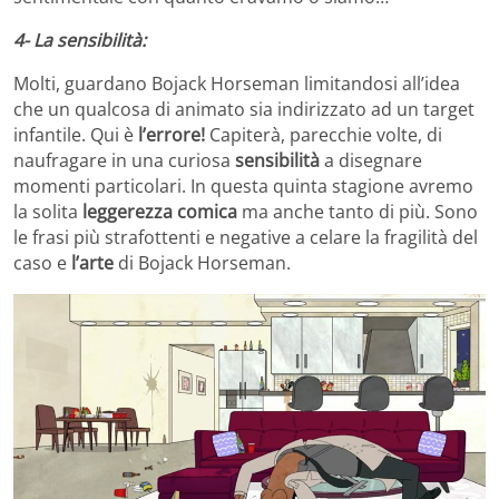
4- La sensibilità:
Molti, guardano Bojack Horseman limitandosi all’idea
che un qualcosa di animato sia indirizzato ad un target
infantile. Qui è
l’errore!
Capiterà, parecchie volte, di
naufragare in una curiosa
sensibilità
a disegnare
momenti particolari. In questa quinta stagione avremo
la solita
leggerezza comica
ma anche tanto di più. Sono
le frasi più strafottenti e negative a celare la fragilità del
caso e
l’arte
di Bojack Horseman.