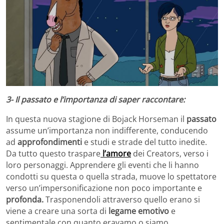
3- Il passato e l’importanza di saper raccontare:
In questa nuova stagione di Bojack Horseman il
passato
assume un’importanza non indifferente, conducendo
ad
approfondimenti
e studi e strade del tutto inedite.
Da tutto questo traspare
l’amore
dei Creators, verso i
loro personaggi. Apprendere gli eventi che li hanno
condotti su questa o quella strada, muove lo spettatore
verso un’impersonificazione non poco importante e
profonda.
Trasponendoli attraverso quello erano si
viene a creare una sorta di
legame emotivo
e
sentimentale con quanto eravamo o siamo…