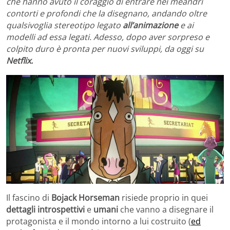
che hanno avuto il coraggio di entrare nei meandri
contorti e profondi che la disegnano, andando oltre
qualsivoglia stereotipo legato
all’animazione
e ai
modelli ad essa legati. Adesso, dopo aver sorpreso e
colpito duro è pronta per nuovi sviluppi, da oggi su
Netflix.
Il fascino di
Bojack Horseman
risiede proprio in quei
dettagli introspettivi
e
umani
che vanno a disegnare il
protagonista e il mondo intorno a lui costruito (
ed