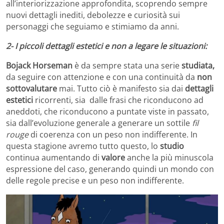
all’interiorizzazione approfondita, scoprendo sempre
nuovi dettagli inediti, debolezze e curiosità sui
personaggi che seguiamo e stimiamo da anni.
2- I piccoli dettagli estetici e non a legare le situazioni:
Bojack Horseman
è da sempre stata una serie
studiata,
da seguire con attenzione e con una continuità da
non
sottovalutare
mai. Tutto ciò è manifesto sia dai
dettagli
estetici
ricorrenti, sia dalle frasi che riconducono ad
aneddoti, che riconducono a puntate viste in passato,
sia dall’evoluzione generale a generare un sottile
fil
rouge
di coerenza con un peso non indifferente. In
questa stagione avremo tutto questo, lo
studio
continua aumentando di
valore
anche la più minuscola
espressione del caso, generando quindi un mondo con
delle regole precise e un peso non indifferente.