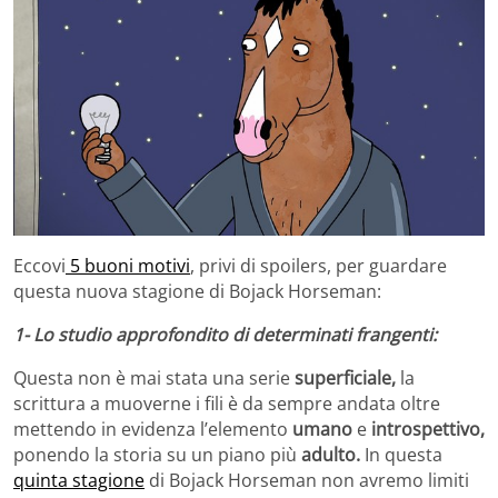
Eccovi
5 buoni motivi
, privi di spoilers, per guardare
questa nuova stagione di Bojack Horseman:
1- Lo studio approfondito di determinati frangenti:
Questa non è mai stata una serie
superficiale,
la
scrittura a muoverne i fili è da sempre andata oltre
mettendo in evidenza l’elemento
umano
e
introspettivo,
ponendo la storia su un piano più
adulto.
In questa
quinta stagione
di Bojack Horseman non avremo limiti