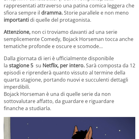
rappresentati attraverso una patina comica leggera che
sfiora sempre il
dramma.
Storie parallele e non meno
importanti
di quelle del protagonista.
Attenzione,
non ci troviamo davanti ad una serie
semplicemente Comedy, Bojack Horseman tocca anche
tematiche profonde e oscure e scomode…
Dalla giornata di ieri è ufficialmente disponibile
la
stagione 5
su
Netflix, per intero.
Sarà composta da 12
episodi e riprenderà quanto vissuto al termine della
quarta stagione, portando nuovi e succulenti dettagli
imperdibili.
Bojack Horseman è una di quelle serie da non
sottovalutare affatto, da guardare e riguardare
finanche a studiarla.