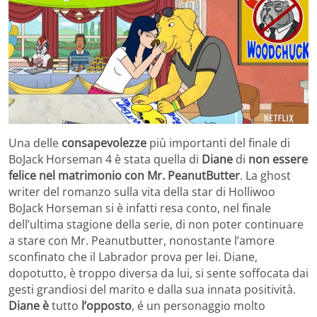
Una delle
consapevolezze
più importanti del finale di
BoJack Horseman 4 è stata quella di
Diane
di
non essere
felice nel matrimonio con Mr. PeanutButter
. La ghost
writer del romanzo sulla vita della star di Holliwoo
BoJack Horseman si è infatti resa conto, nel finale
dell’ultima stagione della serie, di non poter continuare
a stare con Mr. Peanutbutter, nonostante l’amore
sconfinato che il Labrador prova per lei. Diane,
dopotutto, è troppo diversa da lui, si sente soffocata dai
gesti grandiosi del marito e dalla sua innata positività.
Diane è
tutto
l’opposto
, é un personaggio molto