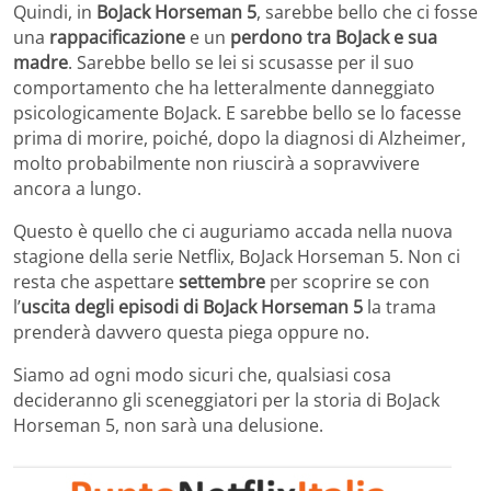
Quindi, in
BoJack Horseman 5
, sarebbe bello che ci fosse
una
rappacificazione
e un
perdono tra BoJack e sua
madre
. Sarebbe bello se lei si scusasse per il suo
comportamento che ha letteralmente danneggiato
psicologicamente BoJack. E sarebbe bello se lo facesse
prima di morire, poiché, dopo la diagnosi di Alzheimer,
molto probabilmente non riuscirà a sopravvivere
ancora a lungo.
Questo è quello che ci auguriamo accada nella nuova
stagione della serie Netflix, BoJack Horseman 5. Non ci
resta che aspettare
settembre
per scoprire se con
l’
uscita degli episodi di BoJack Horseman 5
la trama
prenderà davvero questa piega oppure no.
Siamo ad ogni modo sicuri che, qualsiasi cosa
decideranno gli sceneggiatori per la storia di BoJack
Horseman 5, non sarà una delusione.