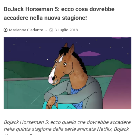
BoJack Horseman 5: ecco cosa dovrebbe
accadere nella nuova stagione!
Marianna Ciarlante
-
3 Luglio 2018
BoJack Horseman 5: ecco quello che dovrebbe accadere
nella quinta stagione della serie animata Netflix, BoJack