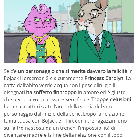
Se c’è
un personaggio che si merita davvero la felicità
in
BoJack Horseman 5 è sicuramente
Princess Carolyn
. La
gatta dall’abito verde acqua con i pesciolini gialli
disegnati
ha sofferto fin troppo
in amore ed è giusto
che per una volta possa essere felice.
Troppe delusioni
hanno caratterizzato l’arco della storia del suo
personaggio dall’inizio della serie. Dopo la relazione
tumultuosa con BoJack e il flirt con i tre ragazzini uno
sull’altro nascosti da un trench, l’impossibilità di
diventare madre e la fine della relazione con il topo