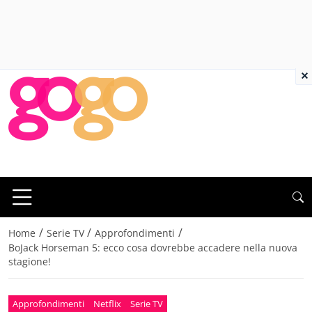
×
/
/
/
Home
Serie TV
Approfondimenti
BoJack Horseman 5: ecco cosa dovrebbe accadere nella nuova
stagione!
Approfondimenti
Netflix
Serie TV