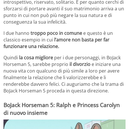
introspettivo, riservato, solitario. E per quanto cerchi di
sforzarsi di portare avanti il suo matrimonio arriva a un
punto in cui non può più negare la sua natura e di
conseguenza la sua infelicità.
I due hanno
troppo poco in comune
e questo è un
classico esempio in cui
l’amore non basta per far
funzionare una relazione.
Quindi
la cosa migliore
per i due personaggi, in BoJack
Horseman 5, sarebbe proprio
il divorzio
e iniziare una
nuova vita con qualcuno di più simile a loro per avere
finalmente la relazione che li valorizzerebbe e li
renderebbe davvero felici. Ci auguriamo che la trama di
BoJack Horseman 5 proceda in questa direzione.
BoJack Horseman 5: Ralph e Princess Carolyn
di nuovo insieme