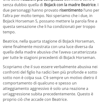
senza dubbio quella di
BoJack con la madre Beatrice
. I
due personaggi hanno provato
risentimento
l’uno per
l’altra per molto tempo. Noi speriamo che i due, in
BoJack Horseman 5, possano mettere la parola fine a
questa sensazione che li ha condizionati per troppo
tempo.
Beatrice, nella quarta stagione di BoJack Horseman,
viene finalmente mostrata con una luce diversa da
quella della madre abusiva che l’aveva caratterizzata
per tutte le stagioni precedenti di BoJack Horseman.
Scopriamo che il suo essere verbalmente abusiva nei
confronti del figlio ha radici ben più profonde e sotto
sotto non è colpa sua. C’è sempre un motivo dietro il
comportamento di qualcuno e spesso un
atteggiamento aggressivo è solo una reazione a
un’aggressione subita precedentemente. Questo è
proprio ciò che accade con Beatrice.