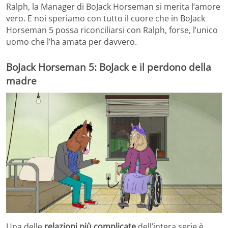
Ralph, la Manager di BoJack Horseman si merita l’amore
vero. E noi speriamo con tutto il cuore che in BoJack
Horseman 5 possa riconciliarsi con Ralph, forse, l’unico
uomo che l’ha amata per davvero.
BoJack Horseman 5: BoJack e il perdono della
madre
Una delle
relazioni più complicate
dell’intera serie è