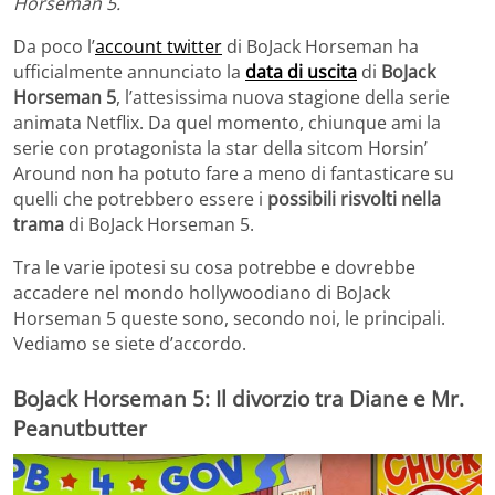
Horseman 5.
Da poco l’
account twitter
di BoJack Horseman ha
ufficialmente annunciato la
data di uscita
di
BoJack
Horseman 5
, l’attesissima nuova stagione della serie
animata Netflix. Da quel momento, chiunque ami la
serie con protagonista la star della sitcom Horsin’
Around non ha potuto fare a meno di fantasticare su
quelli che potrebbero essere i
possibili risvolti nella
trama
di BoJack Horseman 5.
Tra le varie ipotesi su cosa potrebbe e dovrebbe
accadere nel mondo hollywoodiano di BoJack
Horseman 5 queste sono, secondo noi, le principali.
Vediamo se siete d’accordo.
BoJack Horseman 5: Il divorzio tra Diane e Mr.
Peanutbutter