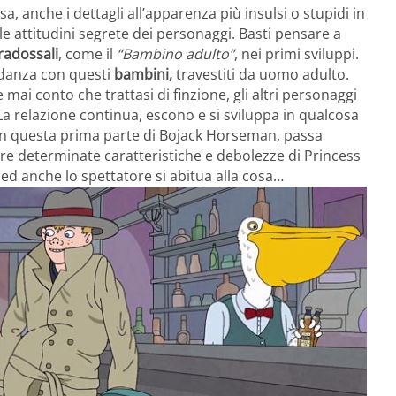
a, anche i dettagli all’apparenza più insulsi o stupidi in
le attitudini segrete dei personaggi. Basti pensare a
radossali
, come il
“Bambino adulto”
, nei primi sviluppi.
fidanza con questi
bambini,
travestiti da uomo adulto.
mai conto che trattasi di finzione, gli altri personaggi
La relazione continua, escono e si sviluppa in qualcosa
o, in questa prima parte di Bojack Horseman, passa
re determinate caratteristiche e debolezze di Princess
ed anche lo spettatore si abitua alla cosa…