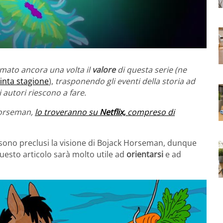
mato ancora una volta il
valore
di questa serie (ne
inta stagione
),
trasponendo gli eventi della storia ad
i autori riescono a fare.
Horseman,
lo troveranno su
Netflix,
compreso di
 sono preclusi la visione di Bojack Horseman, dunque
uesto articolo sarà molto utile ad
orientarsi
e ad