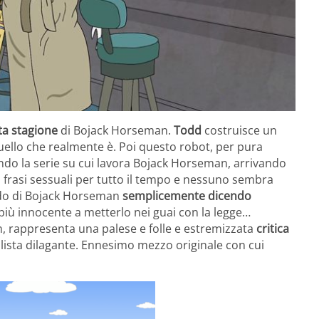
ta stagione
di Bojack Horseman.
Todd
costruisce un
ello che realmente è. Poi questo robot, per pura
endo la serie su cui lavora Bojack Horseman, arrivando
o frasi sessuali per tutto il tempo e nessuno sembra
ondo di Bojack Horseman
semplicemente dicendo
 più innocente a metterlo nei guai con la legge…
n, rappresenta una palese e folle e estremizzata
critica
alista dilagante. Ennesimo mezzo originale con cui