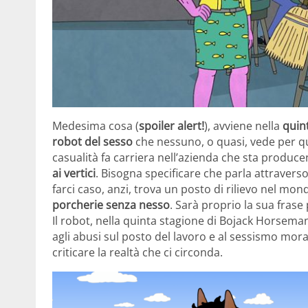
Medesima cosa (
spoiler alert!
), avviene nella
quin
robot del sesso
che nessuno, o quasi, vede per qu
casualità fa carriera nell’azienda che sta produc
ai vertici
. Bisogna specificare che parla attravers
farci caso, anzi, trova un posto di rilievo nel m
porcherie senza nesso
. Sarà proprio la sua frase
Il robot, nella quinta stagione di Bojack Horsema
agli abusi sul posto del lavoro e al sessismo mor
criticare la realtà che ci circonda.