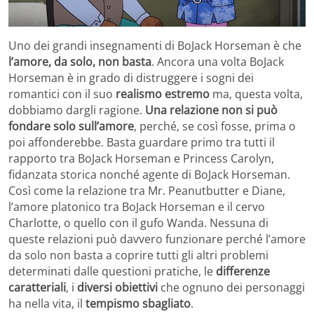
Uno dei grandi insegnamenti di BoJack Horseman è che
l’amore, da solo, non basta
. Ancora una volta BoJack
Horseman è in grado di distruggere i sogni dei
romantici con il suo
realismo estremo
ma, questa volta,
dobbiamo dargli ragione.
Una relazione non si può
fondare solo sull’amore
, perché, se così fosse, prima o
poi affonderebbe. Basta guardare primo tra tutti il
rapporto tra BoJack Horseman e Princess Carolyn,
fidanzata storica nonché agente di BoJack Horseman.
Così come la relazione tra Mr. Peanutbutter e Diane,
l’amore platonico tra BoJack Horseman e il cervo
Charlotte, o quello con il gufo Wanda. Nessuna di
queste relazioni può davvero funzionare perché l’amore
da solo non basta a coprire tutti gli altri problemi
determinati dalle questioni pratiche, le
differenze
caratteriali
, i
diversi obiettivi
che ognuno dei personaggi
ha nella vita, il
tempismo sbagliato
.