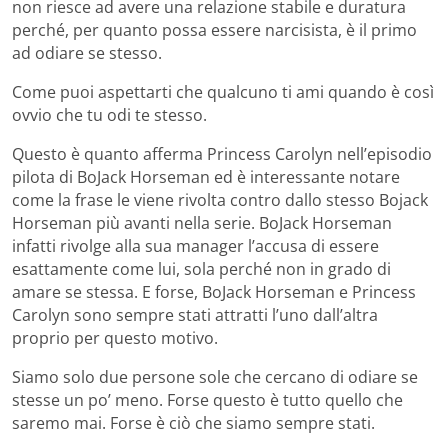
non riesce ad avere una relazione stabile e duratura
perché, per quanto possa essere narcisista, è il primo
ad odiare se stesso.
Come puoi aspettarti che qualcuno ti ami quando è così
ovvio che tu odi te stesso.
Questo è quanto afferma Princess Carolyn nell’episodio
pilota di BoJack Horseman ed è interessante notare
come la frase le viene rivolta contro dallo stesso Bojack
Horseman più avanti nella serie. BoJack Horseman
infatti rivolge alla sua manager l’accusa di essere
esattamente come lui, sola perché non in grado di
amare se stessa. E forse, BoJack Horseman e Princess
Carolyn sono sempre stati attratti l’uno dall’altra
proprio per questo motivo.
Siamo solo due persone sole che cercano di odiare se
stesse un po’ meno. Forse questo è tutto quello che
saremo mai. Forse è ciò che siamo sempre stati.