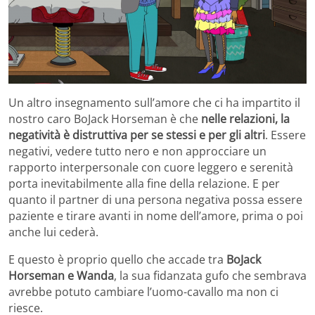
Un altro insegnamento sull’amore che ci ha impartito il
nostro caro BoJack Horseman è che
nelle relazioni, la
negatività è distruttiva per se stessi e per gli altri
. Essere
negativi, vedere tutto nero e non approcciare un
rapporto interpersonale con cuore leggero e serenità
porta inevitabilmente alla fine della relazione. E per
quanto il partner di una persona negativa possa essere
paziente e tirare avanti in nome dell’amore, prima o poi
anche lui cederà.
E questo è proprio quello che accade tra
BoJack
Horseman e Wanda
, la sua fidanzata gufo che sembrava
avrebbe potuto cambiare l’uomo-cavallo ma non ci
riesce.