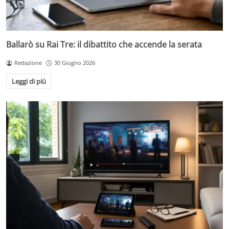
Ballarò su Rai Tre: il dibattito che accende la serata
Redazione
30 Giugno 2026
Leggi di più