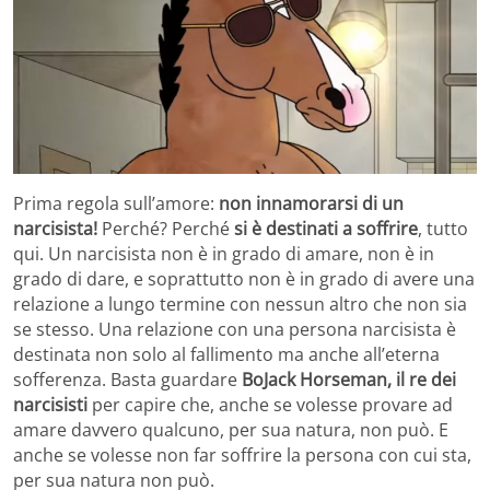
Prima regola sull’amore:
non innamorarsi di un
narcisista!
Perché? Perché
si è destinati a soffrire
, tutto
qui. Un narcisista non è in grado di amare, non è in
grado di dare, e soprattutto non è in grado di avere una
relazione a lungo termine con nessun altro che non sia
se stesso. Una relazione con una persona narcisista è
destinata non solo al fallimento ma anche all’eterna
sofferenza. Basta guardare
BoJack Horseman, il re dei
narcisisti
per capire che, anche se volesse provare ad
amare davvero qualcuno, per sua natura, non può. E
anche se volesse non far soffrire la persona con cui sta,
per sua natura non può.