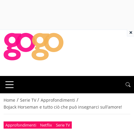
×
/
/
/
Home
Serie TV
Approfondimenti
BoJack Horseman e tutto ciò che può insegnarci sull’amore!
Approfondimenti
Netflix
Serie TV