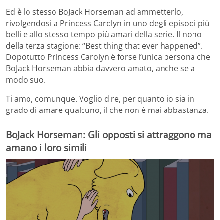
Ed è lo stesso BoJack Horseman ad ammetterlo,
rivolgendosi a Princess Carolyn in uno degli episodi più
belli e allo stesso tempo più amari della serie. Il nono
della terza stagione: “Best thing that ever happened”.
Dopotutto Princess Carolyn è forse l’unica persona che
BoJack Horseman abbia davvero amato, anche se a
modo suo.
Ti amo, comunque. Voglio dire, per quanto io sia in
grado di amare qualcuno, il che non è mai abbastanza.
BoJack Horseman: Gli opposti si attraggono ma
amano i loro simili