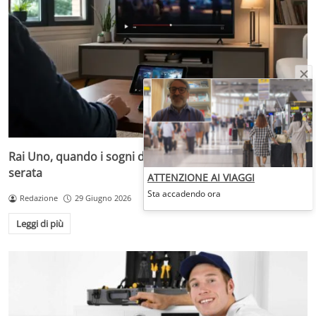
Rai Uno, quando i sogni diventano desideri da prima
serata
ATTENZIONE AI VIAGGI
Sta accadendo ora
Redazione
29 Giugno 2026
Leggi di più