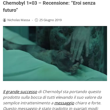
Chernobyl 1×03 – Recensione: “Eroi senza
futuro”
Nicholas Massa
-
25 Giugno 2019
Il grande successo
di Chernobyl sta portando questo
prodotto sulla bocca di tutti elevando il suo valore da
semplice intrattenimento a
messaggio
chiaro e forte.
Questo messaggio è stato tradotto in svariati modi: