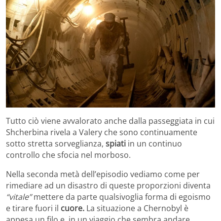
Tutto ciò viene avvalorato anche dalla passeggiata in cui
Shcherbina rivela a Valery che sono continuamente
sotto stretta sorveglianza,
spiati
in un continuo
controllo che sfocia nel morboso.
Nella seconda metà dell’episodio vediamo come per
rimediare ad un disastro di queste proporzioni diventa
“vitale”
mettere da parte qualsivoglia forma di egoismo
e tirare fuori il
cuore.
La situazione a Chernobyl è
appesa un filo e, in un viaggio che sembra andare