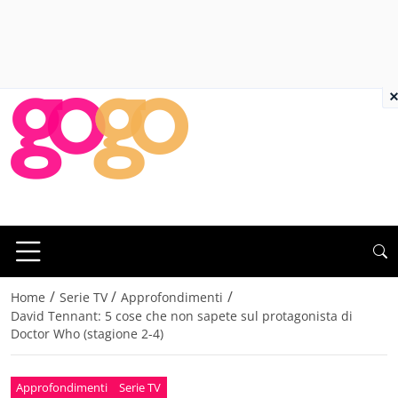
×
/
/
/
Home
Serie TV
Approfondimenti
David Tennant: 5 cose che non sapete sul protagonista di
Doctor Who (stagione 2-4)
Approfondimenti
Serie TV