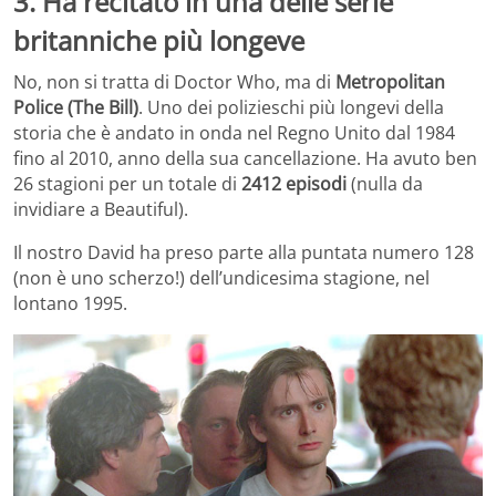
3. Ha recitato in una delle serie
britanniche più longeve
No, non si tratta di Doctor Who, ma di
Metropolitan
Police (The Bill)
. Uno dei polizieschi più longevi della
storia che è andato in onda nel Regno Unito dal 1984
fino al 2010, anno della sua cancellazione. Ha avuto ben
26 stagioni per un totale di
2412 episodi
(nulla da
invidiare a Beautiful).
Il nostro David ha preso parte alla puntata numero 128
(non è uno scherzo!) dell’undicesima stagione, nel
lontano 1995.