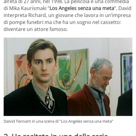
all’età di 27 anni, nel 1998. La pellicola è una commedia
di Mika Kaurismaki “
Los Angeles senza una meta
“. David
interpreta Richard, un giovane che lavora in un’impresa
di pompe funebri ma che ha un sogno nel cassetto:
diventare un attore famoso.
Daivid Tennant in una scena di “Los Angeles senza una meta”