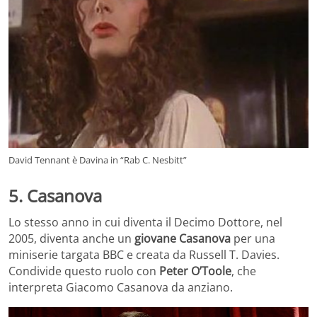
David Tennant è Davina in “Rab C. Nesbitt”
5. Casanova
Lo stesso anno in cui diventa il Decimo Dottore, nel
2005, diventa anche un
giovane Casanova
per una
miniserie targata BBC e creata da Russell T. Davies.
Condivide questo ruolo con
Peter O’Toole
, che
interpreta Giacomo Casanova da anziano.