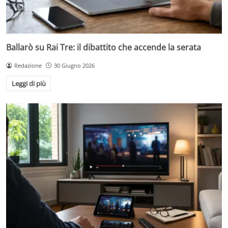
Ballarò su Rai Tre: il dibattito che accende la serata
Redazione
30 Giugno 2026
Leggi di più