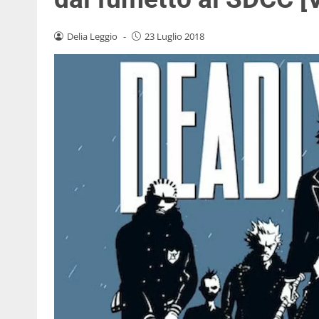
Delia Leggio
-
23 Luglio 2018