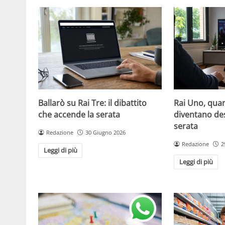
Ballarò su Rai Tre: il dibattito
Rai Uno, quan
che accende la serata
diventano de
serata
Redazione
30 Giugno 2026
Redazione
2
Leggi di più
Leggi di più