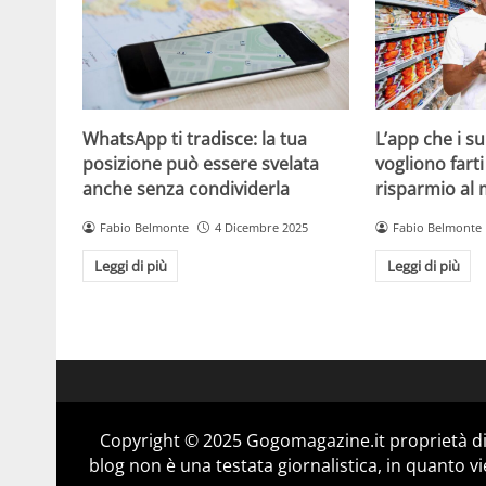
WhatsApp ti tradisce: la tua
L’app che i s
posizione può essere svelata
vogliono fart
anche senza condividerla
risparmio al
Fabio Belmonte
4 Dicembre 2025
Fabio Belmonte
Leggi di più
Leggi di più
Copyright © 2025 Gogomagazine.it proprietà d
blog non è una testata giornalistica, in quanto v