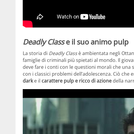
Deadly Class
e il suo animo pulp
La storia di
Deadly Class
è ambientata negli Ottant
famiglie di criminali più spietati al mondo. Il gio
deve fare i conti con le questioni morali che una s
con i classici problemi dell’adolescenza. Ciò che e
dark
e il
carattere pulp e ricco di azione
della nar