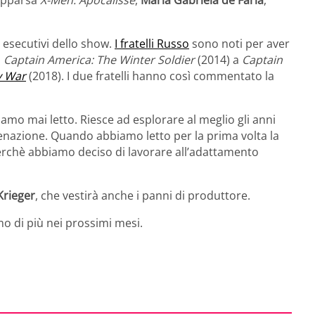
 esecutivi dello show.
I fratelli Russo
sono noti per aver
a
Captain America: The Winter Soldier
(2014) a
Captain
y War
(2018). I due fratelli hanno così commentato la
amo mai letto. Riesce ad esplorare al meglio gli anni
ienazione. Quando abbiamo letto per la prima volta la
perchè abbiamo deciso di lavorare all’adattamento
Krieger
, che vestirà anche i panni di produttore.
o di più nei prossimi mesi.