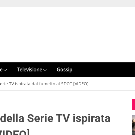
e
Televisione
Gossip
 Serie TV ispirata dal fumetto al SDCC [VIDEO]
 della Serie TV ispirata
VIDEO]