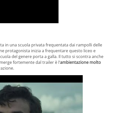
a in una scuola privata frequentata dai rampolli delle
vane protagonista inizia a frequentare questo liceo e
cuola del genere porta a galla. Il tutto si scontra anche
merge fortemente dal trailer è l’
ambientazione molto
razione.