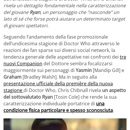
rivela un dettaglio fondamentale nella caratterizzazione
del giovane
Ryan
, un personaggio che “nasconde” un
lato di sé che forse potrà aiutare un determinato target
di giovani spettatori.
Seguendo l’andamento della fase promozionale
dell’undicesima stagione di Doctor Who attraverso le
reazioni dei fan sparse sui diversi social network, la
tendenza generale delle aspettative nei confronti dei
tre
nuovi Companion
del Dottore sembra focalizzarsi
maggiormente sui personaggi di
Yasmin
[Mandip Gill] e
Graham
[Bradley Walsh]. Ma in seguito alla
presentazione ufficiale della première della nuova
stagione
di Doctor Who, Chris Chibnall rivela
un aspetto
del sottovalutato Ryan
[Tosin Cole] che rende la sua
caratterizzazione individuale portatrice di
una
condizione fisica particolare e spesso sconosciuta
.