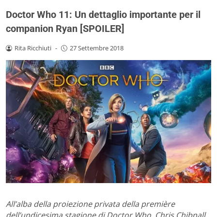
Doctor Who 11: Un dettaglio importante per il
companion Ryan [SPOILER]
Rita Ricchiuti
-
27 Settembre 2018
All’alba della proiezione privata della première
dell’undicesima stagione di Doctor Who, Chris Chibnall