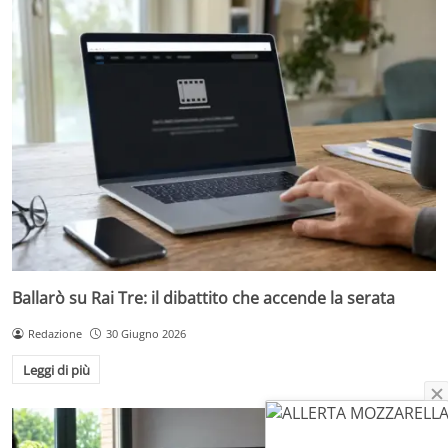
Ballarò su Rai Tre: il dibattito che accende la serata
Redazione
30 Giugno 2026
Leggi di più