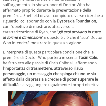
sull’argomento, lo showrunner di Doctor Who ha
affermato proprio durante la presentazione della
première a Sheffield di aver compiuto diverse ricerche a
riguardo, collaborando con la
Dyspraxia Foundation
,
con l’obiettivo di mostrare, attraverso la
caratterizzazione di Ryan, che “
gli eroi arrivano in tutte
le forme e dimensioni
” e questo è ciò che il “suo” Doctor
Who intenderà mostrare in questa stagione.
L’interprete di questa particolare condizione che la
première di Doctor Who porterà in scena,
Tosin Cole
,
ha fatto eco alle parole di Chris Chibnall, affermando
l’importanza di trasmettere, attraverso il suo
personaggio, un messaggio che spinga chiunque sia
affetto dalla disprassia a credere di poter superare le
difficoltà
e a raggiungere ugualmente i propri obiettivi.