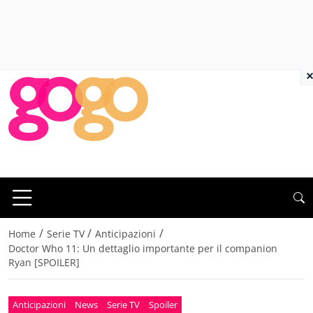
×
/
/
/
Home
Serie TV
Anticipazioni
Doctor Who 11: Un dettaglio importante per il companion
Ryan [SPOILER]
Anticipazioni
News
Serie TV
Spoiler