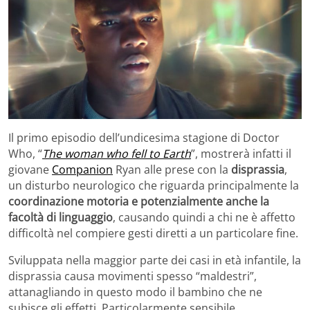
Il primo episodio dell’undicesima stagione di Doctor
Who, “
The woman who fell to Earth
”, mostrerà infatti il
giovane
Companion
Ryan alle prese con la
disprassia
,
un disturbo neurologico che riguarda principalmente la
coordinazione motoria e potenzialmente anche la
facoltà di linguaggio
, causando quindi a chi ne è affetto
difficoltà nel compiere gesti diretti a un particolare fine.
Sviluppata nella maggior parte dei casi in età infantile, la
disprassia causa movimenti spesso “maldestri”,
attanagliando in questo modo il bambino che ne
subisce gli effetti. Particolarmente sensibile