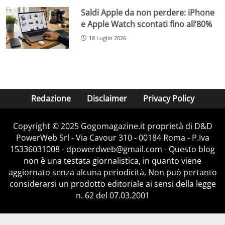
Saldi Apple da non perdere: iPhone
e Apple Watch scontati fino all’80%
18 Luglio 2026
Redazione
Disclaimer
Privacy Policy
Copyright © 2025 Gogomagazine.it proprietà di D&D
PowerWeb Srl - Via Cavour 310 - 00184 Roma - P.Iva
15336031008 - dpowerdweb@gmail.com - Questo blog
non è una testata giornalistica, in quanto viene
aggiornato senza alcuna periodicità. Non può pertanto
considerarsi un prodotto editoriale ai sensi della legge
n. 62 del 07.03.2001