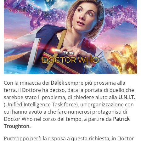
Con la minaccia dei
Dalek
sempre più prossima alla
terra, il Dottore ha deciso, data la portata di quello che
sarebbe stato il problema, di chiedere aiuto alla
U.N.I.T.
(Unified Intelligence Task force), un’organizzazione con
cui hanno avuto a che fare numerosi protagonisti di
Doctor Who nel corso del tempo, a partire da
Patrick
Troughton.
Purtroppo però la risposa a questa richiesta, in Doctor