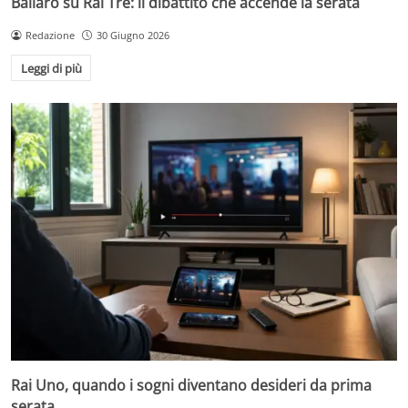
Ballarò su Rai Tre: il dibattito che accende la serata
Redazione
30 Giugno 2026
Leggi di più
Rai Uno, quando i sogni diventano desideri da prima
serata