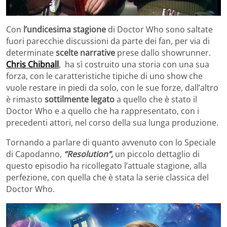
Con
l’undicesima stagione
di Doctor Who sono saltate
fuori parecchie discussioni da parte dei fan, per via di
determinate
scelte narrative
prese dallo showrunner.
Chris Chibnall
, ha sì costruito una storia con una sua
forza, con le caratteristiche tipiche di uno show che
vuole restare in piedi da solo, con le sue forze, dall’altro
è rimasto
sottilmente legato
a quello che è stato il
Doctor Who e a quello che ha rappresentato, con i
precedenti attori, nel corso della sua lunga produzione.
Tornando a parlare di quanto avvenuto con lo Speciale
di Capodanno,
“Resolution”,
un piccolo dettaglio di
questo episodio ha ricollegato l’attuale stagione, alla
perfezione, con quella che è stata la serie classica del
Doctor Who.