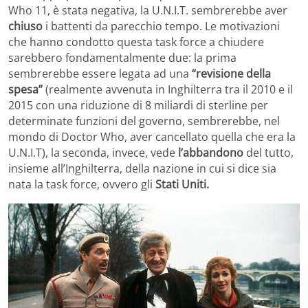
Who 11, è stata negativa, la U.N.I.T. sembrerebbe aver
chiuso
i battenti da parecchio tempo. Le motivazioni
che hanno condotto questa task force a chiudere
sarebbero fondamentalmente due: la prima
sembrerebbe essere legata ad una
“revisione della
spesa”
(realmente avvenuta in Inghilterra tra il 2010 e il
2015 con una riduzione di 8 miliardi di sterline per
determinate funzioni del governo, sembrerebbe, nel
mondo di Doctor Who, aver cancellato quella che era la
U.N.I.T), la seconda, invece, vede
l’abbandono
del tutto,
insieme all’Inghilterra, della nazione in cui si dice sia
nata la task force, ovvero gli
Stati Uniti.