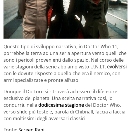
Questo tipo di sviluppo narrativo, in Doctor Who 11,
porrebbe la terra ad una seria apertura verso quelli che
sono i pericoli provenienti dallo spazio. Nel corso delle
varie stagioni della serie abbiamo visto U.N.I.T.
evolversi
con le dovute risposte a quello che era il nemico, con
armi specializzate e pronte all’uso.
Dunque il Dottore si ritroverà ad essere il difensore
esclusivo del pianeta. Una scelta narrativa così, lo
condurrà, nella
dodicesima stagione
del Doctor Who,
verso sfide più toste e, parola di Chibnall, faccia a faccia
con moltissimi degli avversari classici.
Fonte:
Screen Rant
.