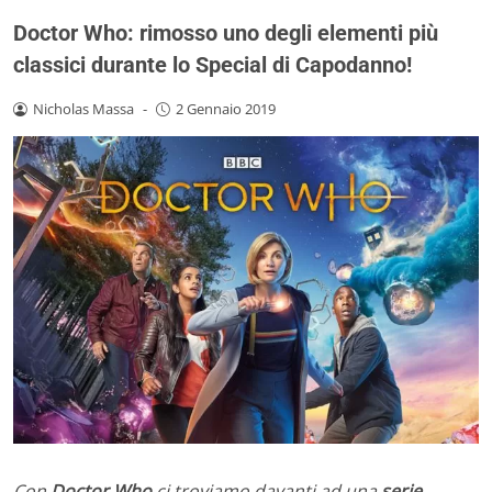
Doctor Who: rimosso uno degli elementi più
classici durante lo Special di Capodanno!
Nicholas Massa
-
2 Gennaio 2019
Con
Doctor Who
ci troviamo davanti ad una
serie