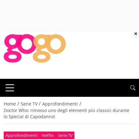
×
/
/
/
Home
Serie TV
Approfondimenti
Doctor Who: rimosso uno degli elementi più classici durante
lo Special di Capodanno!
Approfondimenti
Netflix
Serie TV