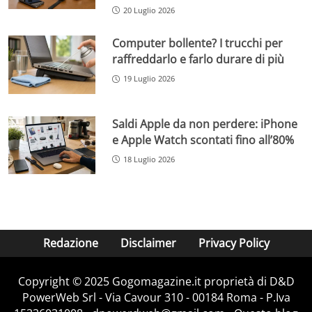
20 Luglio 2026
Computer bollente? I trucchi per
raffreddarlo e farlo durare di più
19 Luglio 2026
Saldi Apple da non perdere: iPhone
e Apple Watch scontati fino all’80%
18 Luglio 2026
Redazione
Disclaimer
Privacy Policy
Copyright © 2025 Gogomagazine.it proprietà di D&D
PowerWeb Srl - Via Cavour 310 - 00184 Roma - P.Iva