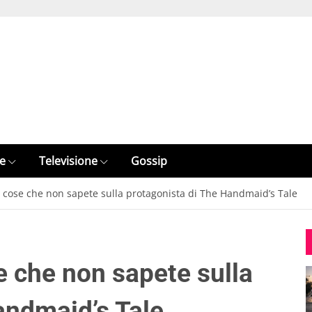
e
Televisione
Gossip
 cose che non sapete sulla protagonista di The Handmaid’s Tale
e che non sapete sulla
andmaid’s Tale