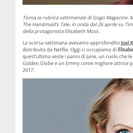
Torna la rubrica settimanale di Gogo Magazine. M
The Handmaid’s Tale, in onda dal 26 aprile su Ti
della protagonista Elisabeth Moss.
La scorsa settimana avevamo approfondito
Joel
distribuita da Netflix. Oggi ci occupiamo di
Elisab
quest’ultima veste i panni di June, un ruolo che 
Golden Globe e un Emmy come migliore attrice p
2017.