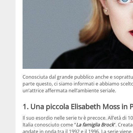
Conosciuta dal grande pubblico anche e soprattu
parte questo, ci siamo informati e abbiamo scelto
un’attrice affermata nell’ambiente seriale.
1. Una piccola Elisabeth Moss in 
Il suo esordio nelle serie tv è precoce. All’età di 1
Italia conosciuto come “
La famiglia Brock
“. Creat
andate in onda tra il 1992 e il 1996. La serie vien