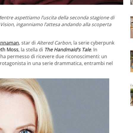
entre aspettiamo l’uscita della seconda stagione di
mVision, inganniamo l’attesa andando alla scoperta
 Knnaman
, star di
Altered Carbon
, la serie cyberpunk
eth Moss
, la stella di
The Handmaid’s Tale
. In
le ha permesso di ricevere due riconoscimenti: un
rotagonista in una serie drammatica, entrambi nel