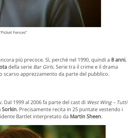
“Picket Fences”
ancora più precoce. Sì, perché nel 1990, quindi a
8 anni
,
lota
della serie
Bar Girls
. Serie tra il crime e il drama
 lo scarso apprezzamento da parte del pubblico.
tv. Dal 1999 al 2006 fa parte del cast di
West Wing – Tutti
 Sorkin
. Precisamente recita in 25 puntate vestendo i
esidente Bartlet interpretato da
Martin Sheen
.