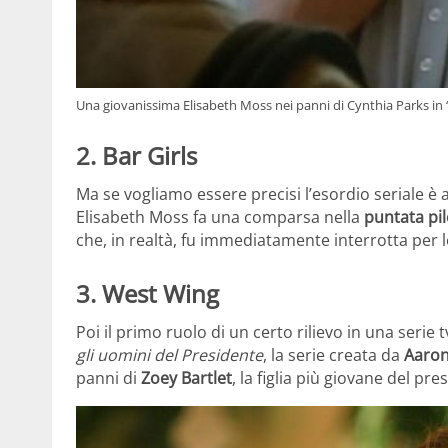
Una giovanissima Elisabeth Moss nei panni di Cynthia Parks in 
2. Bar Girls
Ma se vogliamo essere precisi l’esordio seriale è 
Elisabeth Moss fa una comparsa nella
puntata pi
che, in realtà, fu immediatamente interrotta per
3. West Wing
Poi il primo ruolo di un certo rilievo in una serie 
gli uomini del Presidente
, la serie creata da
Aaron
panni di
Zoey Bartlet
, la figlia più giovane del pr