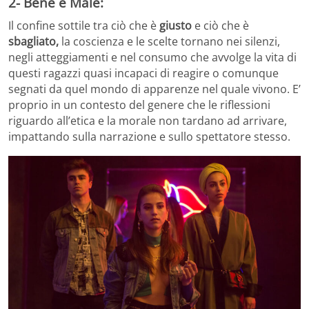
2- Bene e Male:
Il confine sottile tra ciò che è
giusto
e ciò che è
sbagliato,
la coscienza e le scelte tornano nei silenzi,
negli atteggiamenti e nel consumo che avvolge la vita di
questi ragazzi quasi incapaci di reagire o comunque
segnati da quel mondo di apparenze nel quale vivono. E’
proprio in un contesto del genere che le riflessioni
riguardo all’etica e la morale non tardano ad arrivare,
impattando sulla narrazione e sullo spettatore stesso.