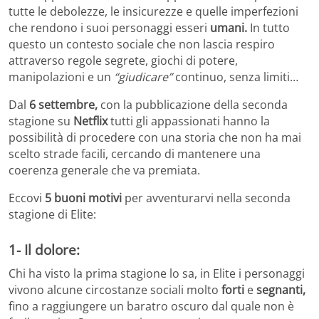
tutte le debolezze, le insicurezze e quelle imperfezioni
che rendono i suoi personaggi esseri
umani.
In tutto
questo un contesto sociale che non lascia respiro
attraverso regole segrete, giochi di potere,
manipolazioni e un
“giudicare”
continuo, senza limiti…
Dal
6 settembre,
con la pubblicazione della seconda
stagione su
Netflix
tutti gli appassionati hanno la
possibilità di procedere con una storia che non ha mai
scelto strade facili, cercando di mantenere una
coerenza generale che va premiata.
Eccovi
5 buoni motivi
per avventurarvi nella seconda
stagione di Elite:
1- Il dolore:
Chi ha visto la prima stagione lo sa, in Elite i personaggi
vivono alcune circostanze sociali molto
forti
e
segnanti,
fino a raggiungere un baratro oscuro dal quale non è