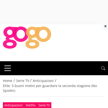
×
/
/
/
Home
Serie TV
Anticipazioni
Elite: 5 buoni motivi per guardare la seconda stagione (No
Spoiler)
Anticipazioni
Netflix
Serie TV