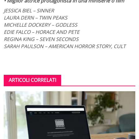
• Miglior attrice protagonista in una miniserie o film
JESSICA BIEL – SINNER
LAURA
DERN – TWIN PEAKS
MICHELLE DOCKERY – GODLESS
EDIE FALCO – HORACE AND PETE
REGINA KING – SEVEN SECONDS
SARAH PAULSON – AMERICAN HORROR STORY, CULT
ARTICOLI CORRELATI