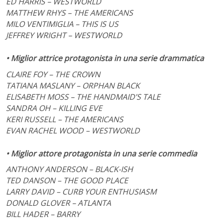
ED HARRIS – WESTWORLD
MATTHEW RHYS – THE AMERICANS
MILO VENTIMIGLIA – THIS IS US
JEFFREY WRIGHT – WESTWORLD
• Miglior attrice protagonista in una serie drammatica
CLAIRE FOY – THE CROWN
TATIANA MASLANY – ORPHAN BLACK
ELISABETH MOSS
– THE HANDMAID’S TALE
SANDRA OH – KILLING EVE
KERI RUSSELL – THE AMERICANS
EVAN RACHEL WOOD – WESTWORLD
• Miglior attore protagonista in una serie commedia
ANTHONY ANDERSON – BLACK-ISH
TED DANSON – THE GOOD PLACE
LARRY DAVID – CURB YOUR ENTHUSIASM
DONALD GLOVER – ATLANTA
BILL HADER – BARRY