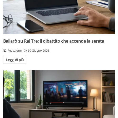
Ballarò su Rai Tre: il dibattito che accende la serata
Redazione
30 Giugno 2026
Leggi di più