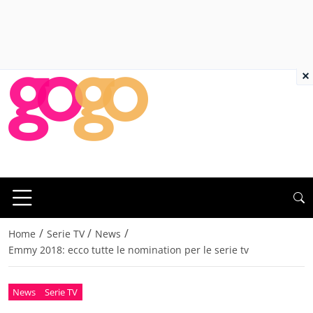
×
/
/
/
Home
Serie TV
News
Emmy 2018: ecco tutte le nomination per le serie tv
News
Serie TV