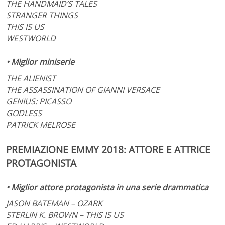
THE HANDMAID’S TALES
STRANGER THINGS
THIS IS US
WESTWORLD
• Miglior miniserie
THE ALIENIST
THE ASSASSINATION OF GIANNI VERSACE
GENIUS: PICASSO
GODLESS
PATRICK MELROSE
PREMIAZIONE EMMY 2018: ATTORE E ATTRICE
PROTAGONISTA
• Miglior attore protagonista in una serie drammatica
JASON BATEMAN – OZARK
STERLIN K. BROWN – THIS IS US