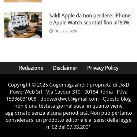
Saldi Apple da non perdere: iPhone
e Apple Watch scontati fino all’80%
18 Luglio 2026
Redazione
Disclaimer
Privacy Policy
Copyright © 2025 Gogomagazine.it proprietà di D&D
PowerWeb Srl - Via Cavour 310 - 00184 Roma - P.Iva
15336031008 - dpowerdweb@gmail.com - Questo blog
non è una testata giornalistica, in quanto viene
aggiornato senza alcuna periodicità. Non può pertanto
considerarsi un prodotto editoriale ai sensi della legge
n. 62 del 07.03.2001