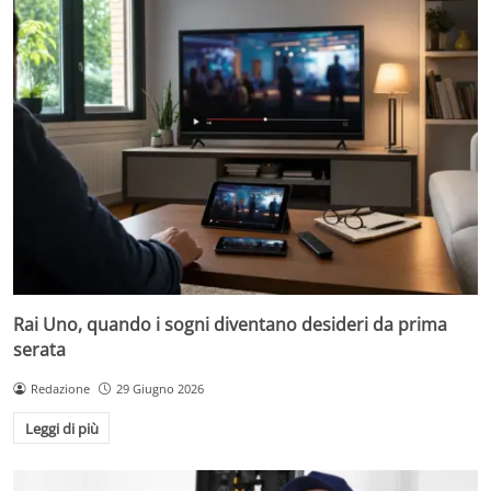
Rai Uno, quando i sogni diventano desideri da prima
serata
Redazione
29 Giugno 2026
Leggi di più