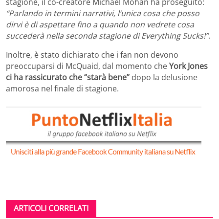
stagione, il co-creatore Michael Mohan ha proseguito:
“Parlando in termini narrativi, l’unica cosa che posso
dirvi è di aspettare fino a quando non vedrete cosa
succederà nella seconda stagione di Everything Sucks!”
.
Inoltre, è stato dichiarato che i fan non devono
preoccuparsi di McQuaid, dal momento che
York Jones
ci ha rassicurato che “starà bene”
dopo la delusione
amorosa nel finale di stagione.
ARTICOLI CORRELATI