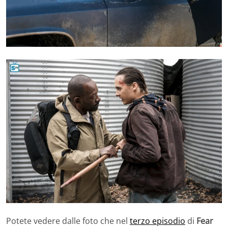
Potete vedere dalle foto che nel
terzo episodio
di
Fear