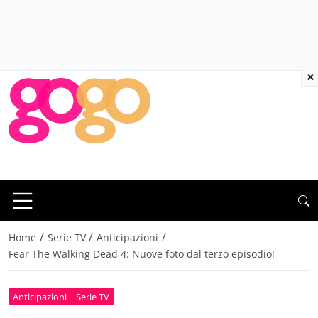
×
/
/
/
Home
Serie TV
Anticipazioni
Fear The Walking Dead 4: Nuove foto dal terzo episodio!
Anticipazioni
Serie TV