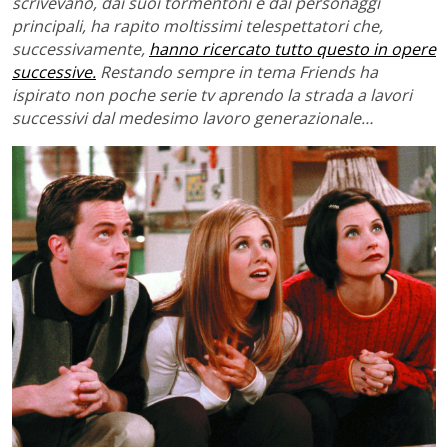
scrivevano, dai suoi tormentoni e dai personaggi
principali, ha rapito moltissimi telespettatori che,
successivamente,
hanno ricercato tutto questo in opere
successive.
Restando sempre in tema Friends ha
ispirato non poche serie tv aprendo la strada a lavori
successivi dal medesimo lavoro generazionale…