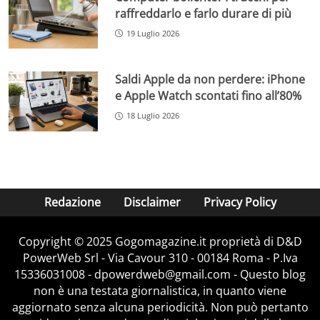
raffreddarlo e farlo durare di più
19 Luglio 2026
Saldi Apple da non perdere: iPhone
e Apple Watch scontati fino all’80%
18 Luglio 2026
Redazione
Disclaimer
Privacy Policy
Copyright © 2025 Gogomagazine.it proprietà di D&D
PowerWeb Srl - Via Cavour 310 - 00184 Roma - P.Iva
15336031008 - dpowerdweb@gmail.com - Questo blog
non è una testata giornalistica, in quanto viene
aggiornato senza alcuna periodicità. Non può pertanto