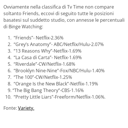
Ovviamente nella classifica di Tv Time non compare
soltanto Friends, eccovi di seguito tutte le posizioni
basatesi sul suddetto studio, con annesse le percentuali
di Binge Watching:
“Friends”- Netflix-2.36%
“Grey’s Anatomy”- ABC/Netflix/Hulu-2.07%
“13 Reasons Why”-Netflix-1.69%
“La Casa di Carta”- Netflix-1.69%
“Riverdale”-CW/Netflix-1.68%
“Brooklyn Nine-Nine”-Fox/NBC/Hulu-1.40%
“The 100”-CW/Netflix-1.25%
“Orange Is the New Black”-Netflix-1.19%
“The Big Bang Theory”-CBS-1.16%
“Pretty Little Liars”-Freeform/Netflix-1.06%.
Fonte:
Variety.