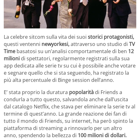
La celebre sitcom sulla vita dei suoi
storici protagonisti,
questi ventenni
newyorkesi,
attraverso uno studio di
TV
Time
basatosi su un’analisi comportamentale di ben
12
milioni
di spettatori, regolarmente registrati sulla sua
app dedicata alle serie tv su cui è possibile anche votare
e segnare quello che si sta seguendo, ha registrato la
più alta percentuale di Binge session dell’anno.
E’ stata proprio la duratura
popolarità
di Friends a
condurla a tutto questo, salvandola anche dall’uscita
dal catalogo Netflix, che stava per eliminare la serie tv al
termine di quest’anno. La grande reazione dei fan di
tutto il mondo di Friends, su internet, ha però spinto la
piattaforma di streaming a rinnovarlo per un altro
anno, spendendo la bellezza di
100 milioni di dollari.