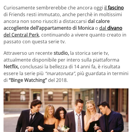
Curiosamente sembrerebbe che ancora oggi
il
fascino
di Friends resti immutato, anche perchè in moltissimi
ancora non sono riusciti a distaccarsi
dal calore
accogliente dell’appartamento di Monica
o
dal
divano
del Central Perk
, continuando a vivere quanto creato in
passato con questa serie tv.
Attraverso un recente
studio,
la storica serie tv,
attualmente disponibile per intero sulla piattaforma
Netflix,
conclusasi la bellezza di 14 anni fa, è risultata
essere la serie più
“maratonata”,
più guardata in termini
di
“Binge Watching”
del 2018.