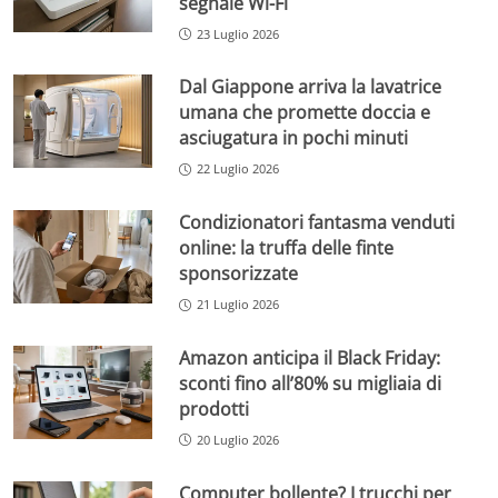
segnale Wi-Fi
23 Luglio 2026
Dal Giappone arriva la lavatrice
umana che promette doccia e
asciugatura in pochi minuti
22 Luglio 2026
Condizionatori fantasma venduti
online: la truffa delle finte
sponsorizzate
21 Luglio 2026
Amazon anticipa il Black Friday:
sconti fino all’80% su migliaia di
prodotti
20 Luglio 2026
Computer bollente? I trucchi per