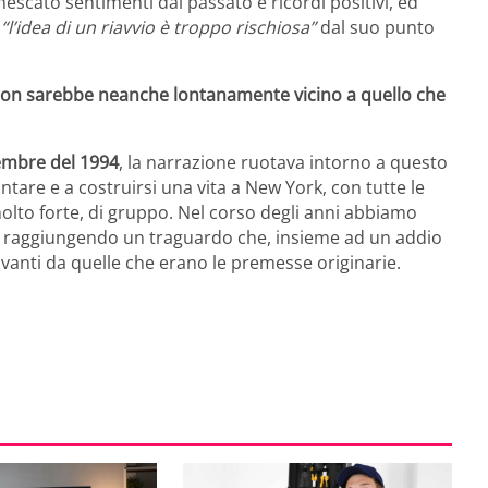
escato sentimenti dal passato e ricordi positivi, ed
,
“l’idea di un riavvio è troppo rischiosa”
dal suo punto
, non sarebbe neanche lontanamente vicino a quello che
embre del 1994
, la narrazione ruotava intorno a questo
ntare e a costruirsi una vita a New York, con tutte le
molto forte, di gruppo. Nel corso degli anni abbiamo
e, raggiungendo un traguardo che, insieme ad un addio
anti da quelle che erano le premesse originarie.