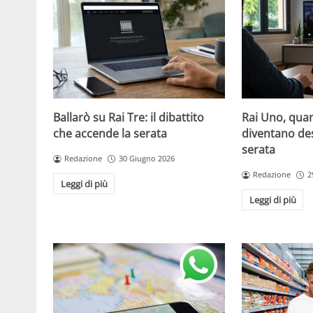
Ballarò su Rai Tre: il dibattito
Rai Uno, quan
che accende la serata
diventano de
serata
Redazione
30 Giugno 2026
Redazione
2
Leggi di più
Leggi di più