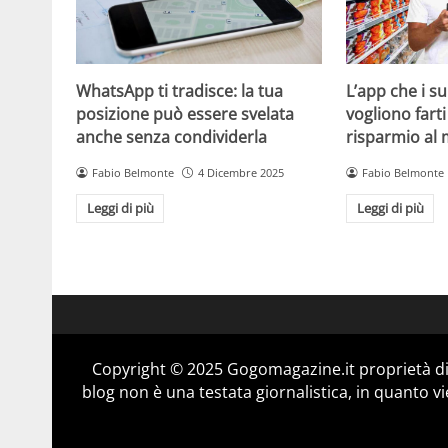
WhatsApp ti tradisce: la tua
L’app che i s
posizione può essere svelata
vogliono fart
anche senza condividerla
risparmio al
Fabio Belmonte
4 Dicembre 2025
Fabio Belmonte
Leggi di più
Leggi di più
Copyright © 2025 Gogomagazine.it proprietà d
blog non è una testata giornalistica, in quanto v