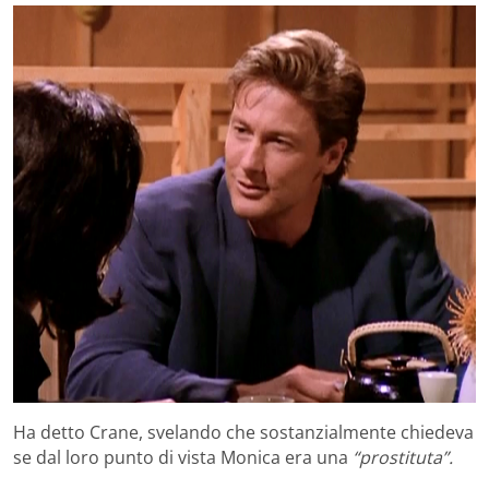
Ha detto Crane, svelando che sostanzialmente chiedeva
se dal loro punto di vista Monica era una
“prostituta”.