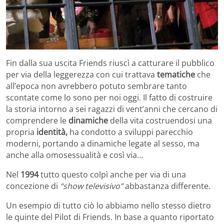
Fin dalla sua uscita Friends riuscì a catturare il pubblico
per via della leggerezza con cui trattava
tematiche
che
all’epoca non avrebbero potuto sembrare tanto
scontate come lo sono per noi oggi. Il fatto di costruire
la storia intorno a sei ragazzi di vent’anni che cercano di
comprendere le
dinamiche
della vita costruendosi una
propria
identità,
ha condotto a sviluppi parecchio
moderni, portando a dinamiche legate al sesso, ma
anche alla omosessualità e così via…
Nel
1994
tutto questo colpì anche per via di una
concezione di
“show televisivo”
abbastanza differente.
Un esempio di tutto ciò lo abbiamo nello stesso dietro
le quinte del Pilot di Friends. In base a quanto riportato