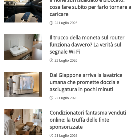
IPhone surriscaldato e bloccato:
cosa fare subito per farlo tornare a
caricare
24 Luglio 2026
Il trucco della moneta sul router
funziona davvero? La verità sul
segnale Wi-Fi
23 Luglio 2026
Dal Giappone arriva la lavatrice
umana che promette doccia e
asciugatura in pochi minuti
22 Luglio 2026
Condizionatori fantasma venduti
online: la truffa delle finte
sponsorizzate
21 Luglio 2026