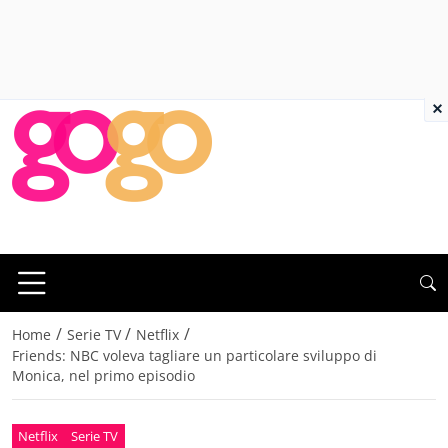
×
/
/
/
Home
Serie TV
Netflix
Friends: NBC voleva tagliare un particolare sviluppo di
Monica, nel primo episodio
Netflix
Serie TV