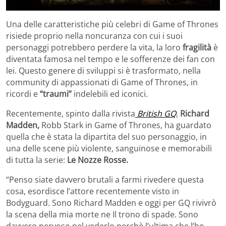
Una delle caratteristiche più celebri di Game of Thrones
risiede proprio nella noncuranza con cui i suoi
personaggi potrebbero perdere la vita, la loro
fragilità
è
diventata famosa nel tempo e le sofferenze dei fan con
lei. Questo genere di sviluppi si è trasformato, nella
community di appassionati di Game of Thrones, in
ricordi e
“traumi”
indelebili ed iconici.
Recentemente, spinto dalla rivista
British GQ
,
Richard
Madden,
Robb Stark in Game of Thrones, ha guardato
quella che è stata la dipartita del suo personaggio, in
una delle scene più violente, sanguinose e memorabili
di tutta la serie:
Le Nozze Rosse.
“Penso siate davvero brutali a farmi rivedere questa
cosa, esordisce l’attore recentemente visto in
Bodyguard. Sono Richard Madden e oggi per GQ rivivrò
la scena della mia morte ne Il trono di spade. Sono