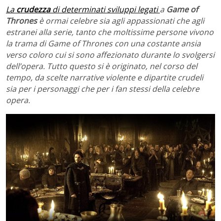
La
crudezza
di determinati sviluppi legati
a
Game of
Thrones
è ormai celebre sia agli appassionati che agli
estranei alla serie, tanto che moltissime persone vivono
la trama di Game of Thrones con una costante ansia
verso coloro cui si sono affezionato durante lo svolgersi
dell’opera. Tutto questo si è originato, nel corso del
tempo, da scelte narrative violente e dipartite crudeli
sia per i personaggi che per i fan stessi della celebre
opera.