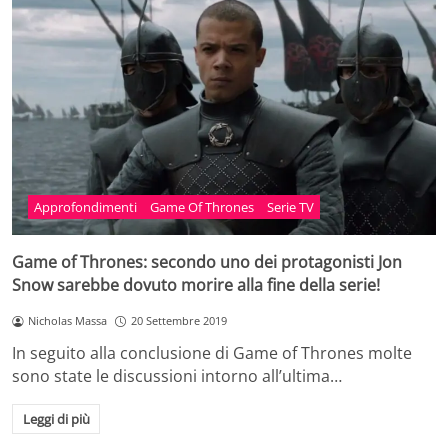
Approfondimenti
Game Of Thrones
Serie TV
Game of Thrones: secondo uno dei protagonisti Jon
Snow sarebbe dovuto morire alla fine della serie!
Nicholas Massa
20 Settembre 2019
In seguito alla conclusione di Game of Thrones molte
sono state le discussioni intorno all’ultima…
Leggi di più