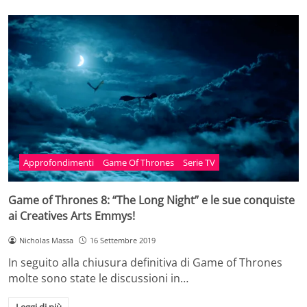
Approfondimenti
Game Of Thrones
Serie TV
Game of Thrones 8: “The Long Night” e le sue conquiste
ai Creatives Arts Emmys!
Nicholas Massa
16 Settembre 2019
In seguito alla chiusura definitiva di Game of Thrones
molte sono state le discussioni in…