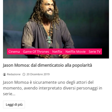
Cinema
Game Of Thrones
Netflix
Netflix Movie
Serie TV
Jason Momoa: dal dimenticatoio alla popolarità
Redazione
20 Dicembre 2019
Jason Momoa è sicuramente uno degli attori del
momento, avendo interpretato diversi personaggi in
serie…
Leggi di più