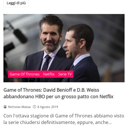
Leggi di più
Game Of Thrones
Netflix
Serie TV
Game of Thrones: David Benioff e D.B. Weiss
abbandonano HBO per un grosso patto con Netflix
Nicholas Massa
8 Agosto 2019
Con l'ottava stagione di Game of Thrones abbiamo visto
la serie chiudersi definitivamente, eppure, anche…