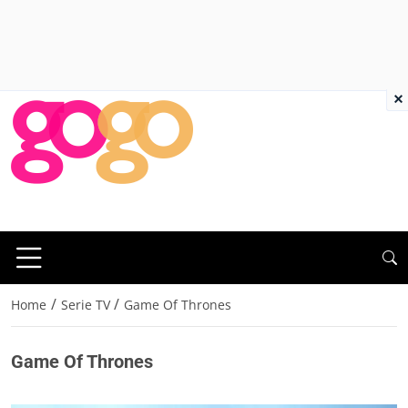
×
/
/
Home
Serie TV
Game Of Thrones
Game Of Thrones