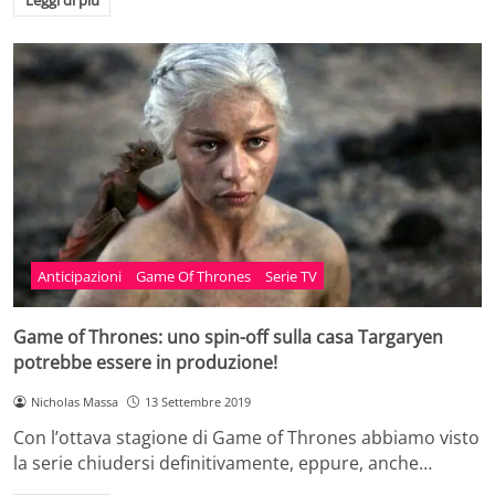
Leggi di più
Anticipazioni
Game Of Thrones
Serie TV
Game of Thrones: uno spin-off sulla casa Targaryen
potrebbe essere in produzione!
Nicholas Massa
13 Settembre 2019
Con l’ottava stagione di Game of Thrones abbiamo visto
la serie chiudersi definitivamente, eppure, anche…