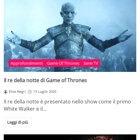
Approfondimenti
Game Of Thrones
Serie TV
Il re della notte di Game of Thrones
Elisa Negri
13 Luglio 2020
Il re della notte è presentato nello show come il primo
White Walker e il…
Leggi di più