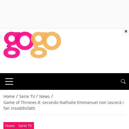
×
/
/
/
Home
Serie TV
News
Game of Thrones 8: secondo Nathalie Emmanuel non lascerà i
fan insoddisfatti
News
Serie TV