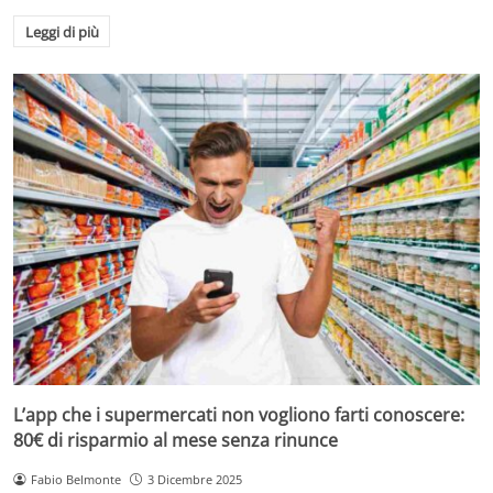
Leggi di più
L’app che i supermercati non vogliono farti conoscere:
80€ di risparmio al mese senza rinunce
Fabio Belmonte
3 Dicembre 2025