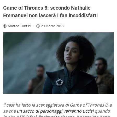
Game of Thrones 8: secondo Nathalie
Emmanuel non lascerà i fan insoddisfatti
Matteo Tontini
-
20 Marzo 2018
Il cast ha letto la sceneggiatura di Game of Thrones 8, e
sa che
un sacco di personaggi verranno uccisi
quando
lo show HBO farà finalmente ritorno, il prossimo anno.