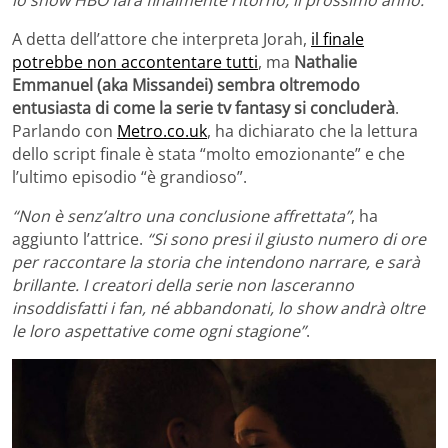
A detta dell’attore che interpreta Jorah,
il finale
potrebbe non accontentare tutti
, ma
Nathalie
Emmanuel (aka Missandei) sembra oltremodo
entusiasta di come la serie tv fantasy si concluderà
.
Parlando con
Metro.co.uk
, ha dichiarato che la lettura
dello script finale è stata “molto emozionante” e che
l’ultimo episodio “è grandioso”.
“Non è senz’altro una conclusione affrettata”
, ha
aggiunto l’attrice.
“Si sono presi il giusto numero di ore
per raccontare la storia che intendono narrare, e sarà
brillante. I creatori della serie non lasceranno
insoddisfatti i fan, né abbandonati, lo show andrà oltre
le loro aspettative come ogni stagione”
.