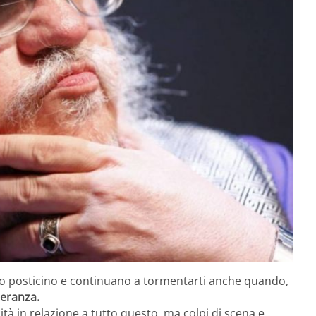
oro posticino e continuano a tormentarti anche quando,
eranza.
à in relazione a tutto questo, ma colpi di scena e