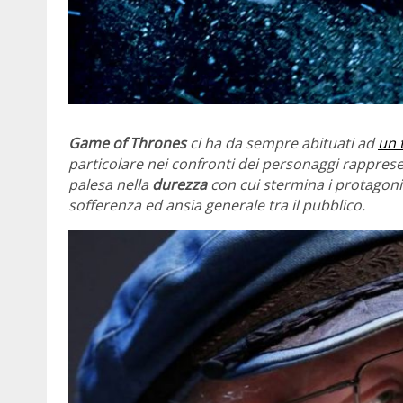
Game of Thrones
ci ha da sempre abituati ad
un 
particolare nei confronti dei personaggi rappresen
palesa nella
durezza
con cui stermina i protagonis
sofferenza ed ansia generale tra il pubblico.