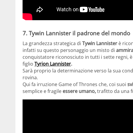
7. Tywin Lannister il padrone del mondo
La grandezza strategica di
Tywin Lannister
è ricon
infatti su questo personaggio un misto di
ammira
conquistatore riconosciuto in tutti i sette regni, 
figlio
Tyrion Lannister
.
Sarà proprio la determinazione verso la sua con
rovina.
Qui fa irruzione Game of Thrones che, coi suoi
sv
semplice e fragile
essere umano,
trafitto da una 