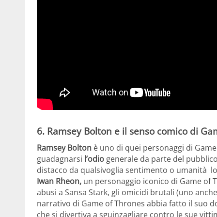
6. Ramsey Bolton e il senso comico di Ga
Ramsey Bolton
è uno di quei personaggi di Game 
guadagnarsi
l’odio
generale da parte del pubblico.
distacco da qualsivoglia sentimento o umanità lo
Iwan Rheon,
un personaggio iconico di Game of Thr
abusi a Sansa Stark, gli omicidi brutali (uno anch
narrativo di Game of Thrones abbia fatto il suo d
che si divertiva a sguinzagliare contro le sue vitti