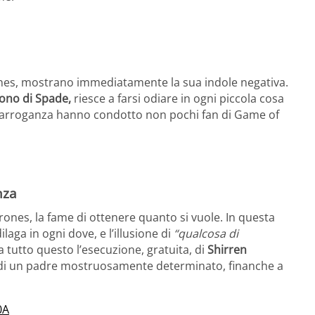
es, mostrano immediatamente la sua indole negativa.
ono di Spade,
riesce a farsi odiare in ogni piccola cosa
sua arroganza hanno condotto non pochi fan di Game of
nza
ones, la fame di ottenere quanto si vuole. In questa
laga in ogni dove, e l’illusione di
“qualcosa di
a tutto questo l’esecuzione, gratuita, di
Shirren
 di un padre mostruosamente determinato, finanche a
0A