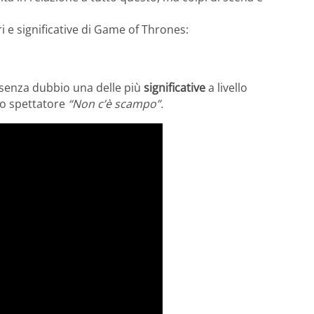
ri e significative di Game of Thrones:
senza dubbio una delle più
significative
a livello
lo spettatore
“Non c’è scampo”.