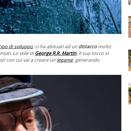
tipo di sviluppo
, ci ha abituati ad un
distacco
molto
tati. Lo stile di
George R.R. Martin
, il suo tocco si
ti con cui vai a creare un
legame
, generando