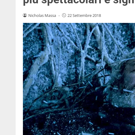
Nicholas Massa
-
22 Settembre 2018