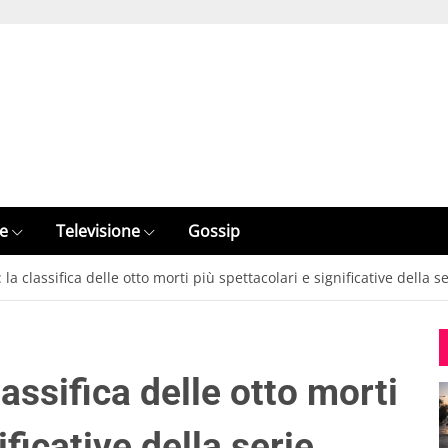
e
Televisione
Gossip
a classifica delle otto morti più spettacolari e significative della se
assifica delle otto morti
ificative della serie