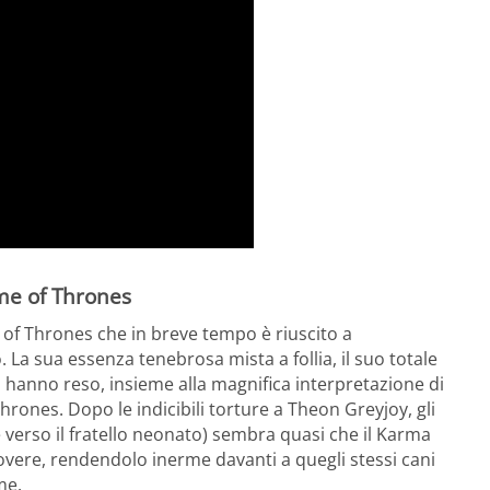
me of Thrones
of Thrones che in breve tempo è riuscito a
 La sua essenza tenebrosa mista a follia, il suo totale
 hanno reso, insieme alla magnifica interpretazione di
ones. Dopo le indicibili torture a Theon Greyjoy, gli
e verso il fratello neonato) sembra quasi che il Karma
overe, rendendolo inerme davanti a quegli stessi cani
me.