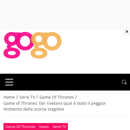
×
/
/
/
Home
Serie TV
Game Of Thrones
Game of Thrones: fan rivelano qual è stato il peggior
momento della scorsa stagione
Game Of Thrones
News
Serie TV