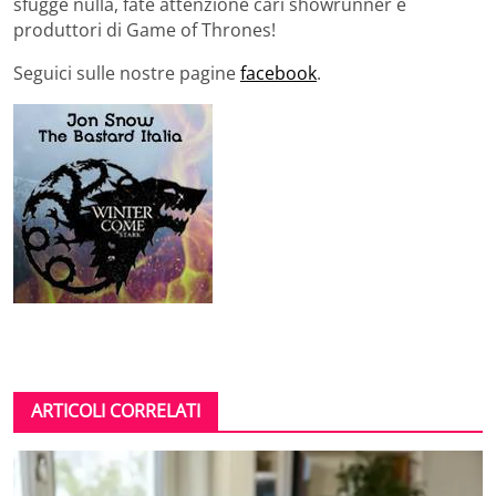
sfugge nulla, fate attenzione cari showrunner e
produttori di Game of Thrones!
Seguici sulle nostre pagine
facebook
.
ARTICOLI CORRELATI