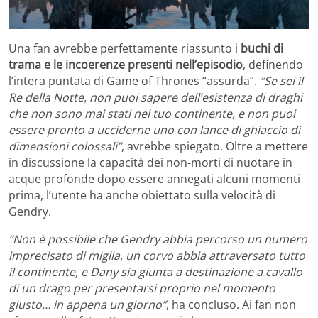
Una fan avrebbe perfettamente riassunto i
buchi di
trama e le incoerenze presenti nell’episodio
, definendo
l’intera puntata di Game of Thrones “assurda”.
“Se sei il
Re della Notte, non puoi sapere dell’esistenza di draghi
che non sono mai stati nel tuo continente, e non puoi
essere pronto a ucciderne uno con lance di ghiaccio di
dimensioni colossali”
, avrebbe spiegato. Oltre a mettere
in discussione la capacità dei non-morti di nuotare in
acque profonde dopo essere annegati alcuni momenti
prima, l’utente ha anche obiettato sulla velocità di
Gendry.
“Non è possibile che Gendry abbia percorso un numero
imprecisato di miglia, un corvo abbia attraversato tutto
il continente, e Dany sia giunta a destinazione a cavallo
di un drago per presentarsi proprio nel momento
giusto… in appena un giorno”
, ha concluso. Ai fan non