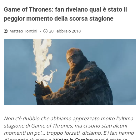
Game of Thrones: fan rivelano qual è stato il
peggior momento della scorsa stagione
Matteo Tontini
-
20 Febbraio 2018
Non c’è dubbio che abbiamo apprezzato molto l’ultima
stagione di Game of Thrones, ma ci sono stati alcuni
momenti un po’… troppo forzati, diciamo. E i fan hanno
di recente rivelato a
Winter Is Coming
qual è stato in