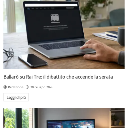
Ballarò su Rai Tre: il dibattito che accende la serata
Redazione
30 Giugno 2026
Leggi di più