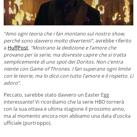
“Amo ogni teoria che i fan montano sul nostro show,
perché sono davvero molto divertenti”
, avrebbe riferito
a
HuffPost
.
“Mostrano la dedizione e l’amore che
provano per la serie, ma dovreste capire che si tratta
semplicemente di uno spot dei Doritos. Non c’entra
niente con Game of Thrones. I fan superano ogni limite
con le teorie, ma lo dico con tutto l’amore e il rispetto. Li
adoro”
.
Peccato, sarebbe stato davvero un Easter Egg
interessante! Vi ricordiamo che la serie HBO tornerà
con la sua ottava e ultima stagione il prossimo anno,
ma al momento ancora non abbiamo una data d’uscita
ufficiale (purtroppo).