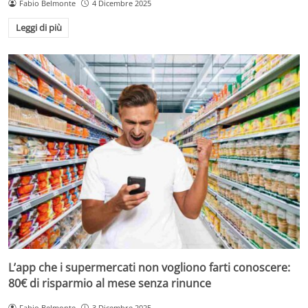
Fabio Belmonte
4 Dicembre 2025
Leggi di più
L’app che i supermercati non vogliono farti conoscere:
80€ di risparmio al mese senza rinunce
Fabio Belmonte
3 Dicembre 2025