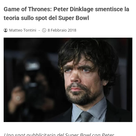
Game of Thrones: Peter Dinklage smentisce la
teoria sullo spot del Super Bowl
Matteo Tontini
-
8 Febbraio 2018
Uno spot pubblicitario del Super Bowl con Peter