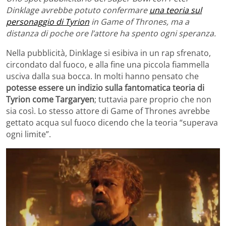
Dinklage avrebbe potuto confermare
una teoria sul
personaggio di Tyrion
in Game of Thrones, ma a
distanza di poche ore l’attore ha spento ogni speranza.
Nella pubblicità, Dinklage si esibiva in un rap sfrenato,
circondato dal fuoco, e alla fine una piccola fiammella
usciva dalla sua bocca. In molti hanno pensato che
potesse essere un indizio sulla fantomatica teoria di
Tyrion come Targaryen
; tuttavia pare proprio che non
sia così. Lo stesso attore di Game of Thrones avrebbe
gettato acqua sul fuoco dicendo che la teoria “superava
ogni limite”.