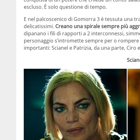
escluso. È solo questione di tempo.
E nel palcoscenico di Gomorra 3 è tessuta una tra
delicatissimi.
Creano una spirale sempre più aggrovi
dipanano i fili di rapporti a 2 interconnessi, sim
personaggio s’intromette sempre per o rompere o 
importanti: Scianel e Patrizia, da una parte, Ciro e
Scian