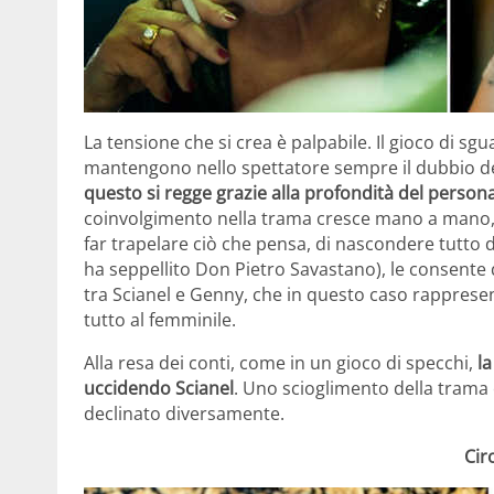
La tensione che si crea è palpabile. Il gioco di sg
mantengono nello spettatore sempre il dubbio della
questo si regge grazie alla profondità del person
coinvolgimento nella trama cresce mano a mano,
far trapelare ciò che pensa, di nascondere tutto
ha seppellito Don Pietro Savastano), le consente d
tra Scianel e Genny, che in questo caso rappresent
tutto al femminile.
Alla resa dei conti, come in un gioco di specchi,
l
uccidendo Scianel
. Uno scioglimento della trama 
declinato diversamente.
Cir