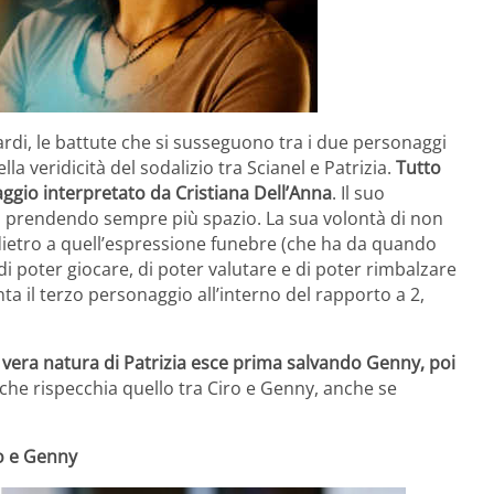
uardi, le battute che si susseguono tra i due personaggi
 veridicità del sodalizio tra Scianel e Patrizia.
Tutto
aggio interpretato da Cristiana Dell’Anna
. Il suo
 prendendo sempre più spazio. La sua volontà di non
 dietro a quell’espressione funebre (che ha da quando
i poter giocare, di poter valutare e di poter rimbalzare
a il terzo personaggio all’interno del rapporto a 2,
a vera natura di Patrizia esce prima salvando Genny, poi
che rispecchia quello tra Ciro e Genny, anche se
o e Genny