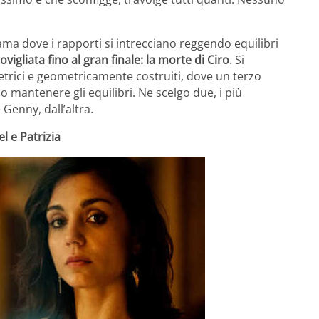
ma dove i rapporti si intrecciano reggendo equilibri
gliata fino al gran finale: la morte di Ciro
. Si
metrici e geometricamente costruiti, dove un terzo
mantenere gli equilibri. Ne scelgo due, i più
 Genny, dall’altra.
el e Patrizia