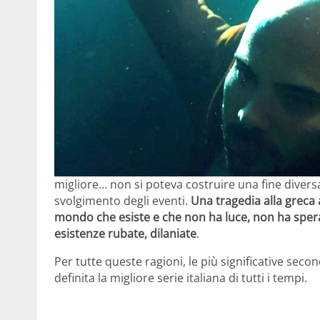
migliore… non si poteva costruire una fine diversa
svolgimento degli eventi.
Una tragedia alla greca a
mondo che esiste e che non ha luce, non ha speran
esistenze rubate, dilaniate
.
Per tutte queste ragioni, le più significative s
definita la migliore serie italiana di tutti i tempi.