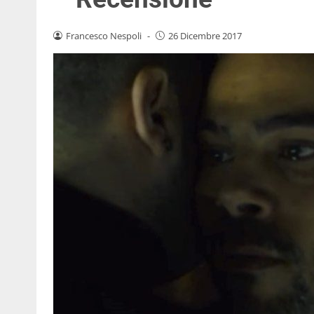
Francesco Nespoli
-
26 Dicembre 2017