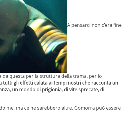
A pensarci non c’era fine
 da questa per la struttura della trama, per lo
 tutti gli effetti calata ai tempi nostri che racconta un
za, un mondo di prigionia, di vite sprecate, di
econdo me, ma ce ne sarebbero altre, Gomorra può essere