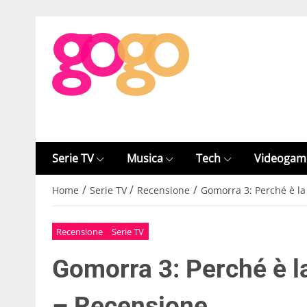
Serie TV
Musica
Tech
Videogam
/
/
/
Home
Serie TV
Recensione
Gomorra 3: Perché è la 
Recensione
Serie TV
Gomorra 3: Perché è la
– Recensione