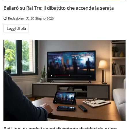
Ballarò su Rai Tre: il dibattito che accende la serata
Redazione
30 Giugno 2026
Leggi di più
Rai Uno, quando i sogni diventano desideri da prima