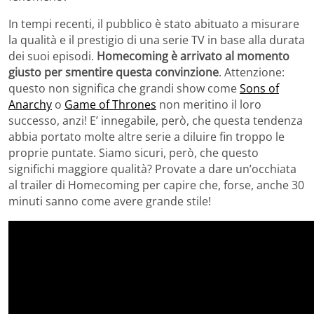
In tempi recenti, il pubblico è stato abituato a misurare
la qualità e il prestigio di una serie TV in base alla durata
dei suoi episodi.
Homecoming è arrivato al momento
giusto per smentire questa convinzione
. Attenzione:
questo non significa che grandi show come
Sons of
Anarchy
o
Game of Thrones
non meritino il loro
successo, anzi! E’ innegabile, però, che questa tendenza
abbia portato molte altre serie a diluire fin troppo le
proprie puntate. Siamo sicuri, però, che questo
significhi maggiore qualità? Provate a dare un’occhiata
al trailer di Homecoming per capire che, forse, anche 30
minuti sanno come avere grande stile!