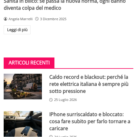
Sanità in bilico: se passa la nuova norma, ogni danno
diventa colpa del medico
Angela Marrelli
3 Dicembre 2025
Leggi di più
ARTICOLI RECENTI
Caldo record e blackout: perché la
rete elettrica italiana è sempre più
sotto pressione
25 Luglio 2026
IPhone surriscaldato e bloccato:
cosa fare subito per farlo tornare a
caricare
24 Luglio 2026