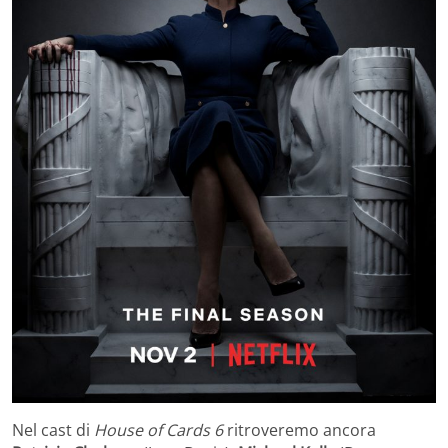
Nel cast di
House of Cards 6
ritroveremo ancora