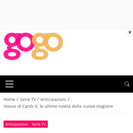
×
/
/
/
Home
Serie TV
Anticipazioni
House of Cards 6: le ultime novità della nuova stagione
Anticipazioni
Serie TV