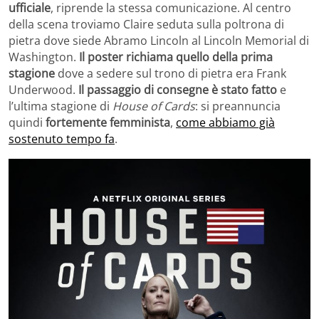
ufficiale
, riprende la stessa comunicazione. Al centro
della scena troviamo Claire seduta sulla poltrona di
pietra dove siede Abramo Lincoln al Lincoln Memorial di
Washington.
Il poster richiama quello della prima
stagione
dove a sedere sul trono di pietra era Frank
Underwood.
Il passaggio di consegne è stato fatto
e
l’ultima stagione di
House of Cards
: si preannuncia
quindi
fortemente femminista
,
come abbiamo già
sostenuto tempo fa
.