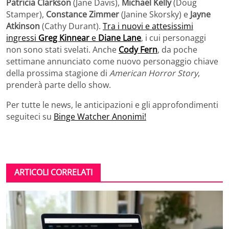
Patricia Clarkson
(Jane Davis),
Michael Kelly
(Doug
Stamper),
Constance Zimmer
(Janine Skorsky) e
Jayne
Atkinson
(Cathy Durant).
Tra i nuovi e attesissimi
ingressi
Greg Kinnear
e
Diane Lane
, i cui personaggi
non sono stati svelati. Anche
Cody Fern
, da poche
settimane annunciato come nuovo personaggio chiave
della prossima stagione di
American Horror Story
,
prenderà parte dello show.
Per tutte le news, le anticipazioni e gli approfondimenti
seguiteci su
Binge Watcher Anonimi!
ARTICOLI CORRELATI