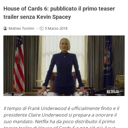
House of Cards 6: pubblicato il primo teaser
trailer senza Kevin Spacey
Matteo Tontini
-
5 Marzo 2018
Il tempo di Frank Underwood è ufficialmente finito e il
presidente Claire Underwood si prepara a onorare il
suo mandato. Netflix ha da poco distribuito il primo
teaser trailer di House of Cards 6 e non c’è più il suo