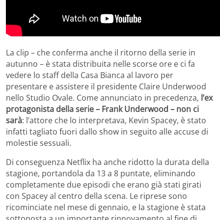
La clip – che conferma anche il ritorno della serie in
autunno – è stata distribuita nelle scorse ore e ci fa
vedere lo staff della Casa Bianca al lavoro per
presentare e assistere il presidente Claire Underwood
nello Studio Ovale. Come annunciato in precedenza,
l’ex
protagonista della serie – Frank Underwood – non ci
sarà
: l’attore che lo interpretava, Kevin Spacey, è stato
infatti tagliato fuori dallo show in seguito alle accuse di
molestie sessuali.
Di conseguenza Netflix ha anche ridotto la durata della
stagione, portandola da 13 a 8 puntate, eliminando
completamente due episodi che erano già stati girati
con Spacey al centro della scena. Le riprese sono
ricominciate nel mese di gennaio, e la stagione è stata
sottoposta a un importante rinnovamento al fine di