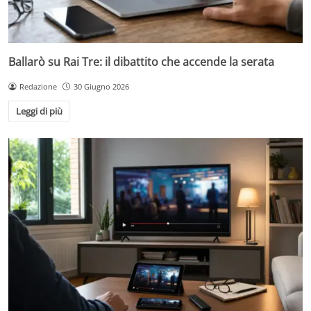
Ballarò su Rai Tre: il dibattito che accende la serata
Redazione
30 Giugno 2026
Leggi di più