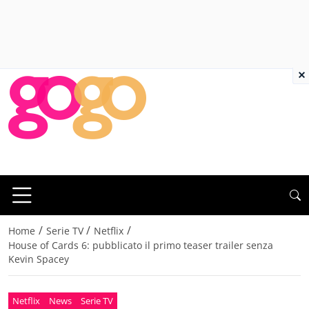
×
/
/
/
Home
Serie TV
Netflix
House of Cards 6: pubblicato il primo teaser trailer senza
Kevin Spacey
Netflix
News
Serie TV