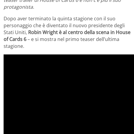
protagonista.
Dopo aver terminato la quinta stagione con il suo
personaggio che è diventato il nuovo presidente degli
Stati Uniti,
Robin Wright è al centro della scena in House
of Cards 6
– e si mostra nel primo teaser dell’ultima
stagione.