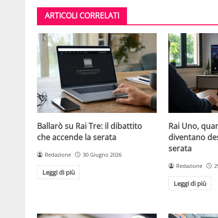
ARTICOLI CORRELATI
Ballarò su Rai Tre: il dibattito
Rai Uno, quan
che accende la serata
diventano de
serata
Redazione
30 Giugno 2026
Redazione
2
Leggi di più
Leggi di più