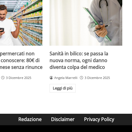
upermercati non
Sanità in bilico: se passa la
i conoscere: 80€ di
nuova norma, ogni danno
 mese senza rinunce
diventa colpa del medico
3 Dicembre 2025
Angela Marrelli
3 Dicembre 2025
Leggi di più
Redazione
Disclaimer
Privacy Policy