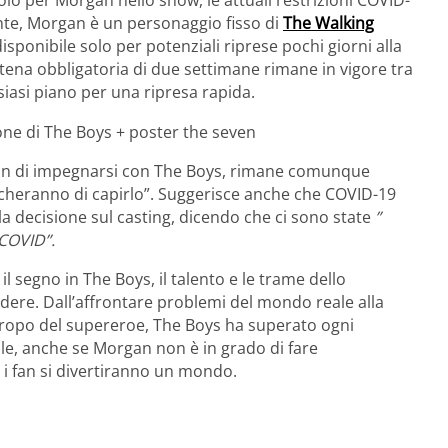
nte, Morgan è un personaggio fisso di
The Walking
sponibile solo per potenziali riprese pochi giorni alla
tena obbligatoria di due settimane rimane in vigore tra
alsiasi piano per una ripresa rapida.
gan di impegnarsi con The Boys, rimane comunque
rcheranno di capirlo”. Suggerisce anche che COVID-19
la decisione sul casting, dicendo che ci sono state
”
 COVID”.
 segno in The Boys, il talento e le trame dello
ere. Dall’affrontare problemi del mondo reale alla
tropo del supereroe, The Boys ha superato ogni
ale, anche se Morgan non è in grado di fare
 i fan si divertiranno un mondo.