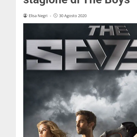
Elisa Negri
-
30 Agosto 2020