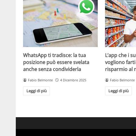
WhatsApp ti tradisce: la tua
L’app che i s
posizione può essere svelata
vogliono fart
anche senza condividerla
risparmio al
Fabio Belmonte
4 Dicembre 2025
Fabio Belmonte
Leggi di più
Leggi di più