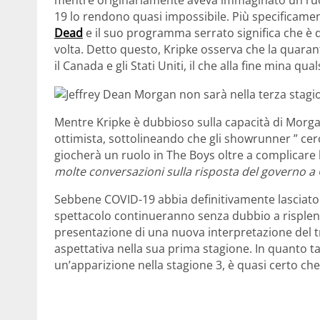
19 lo rendono quasi impossibile. Più specificame
Dead
e il suo programma serrato significa che è di
volta. Detto questo, Kripke osserva che la quaran
il Canada e gli Stati Uniti, il che alla fine mina qu
Mentre Kripke è dubbioso sulla capacità di Mor
ottimista, sottolineando che gli showrunner ” ce
giocherà un ruolo in The Boys oltre a complicare 
molte conversazioni sulla risposta del governo a
Sebbene COVID-19 abbia definitivamente lasciato il
spettacolo continueranno senza dubbio a risplend
presentazione di una nuova interpretazione del 
aspettativa nella sua prima stagione. In quanto t
un’apparizione nella stagione 3, è quasi certo che