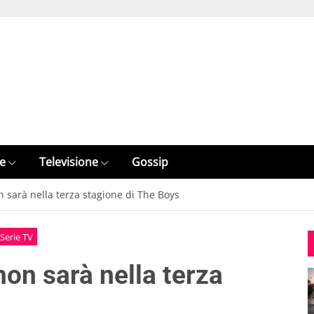
e
Televisione
Gossip
 sarà nella terza stagione di The Boys
Serie TV
on sarà nella terza