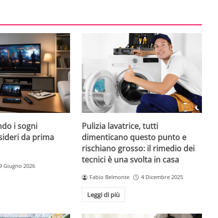
do i sogni
Pulizia lavatrice, tutti
sideri da prima
dimenticano questo punto e
rischiano grosso: il rimedio dei
tecnici è una svolta in casa
9 Giugno 2026
Fabio Belmonte
4 Dicembre 2025
Leggi di più