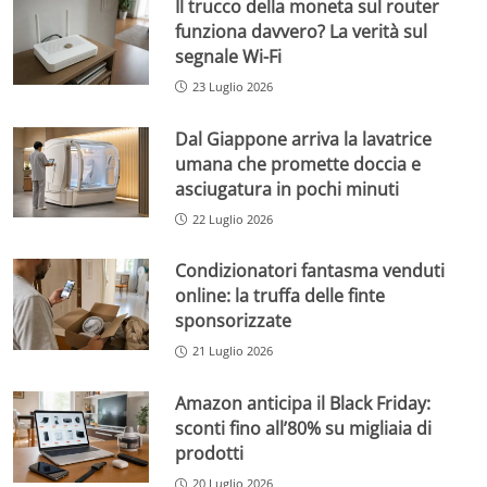
Il trucco della moneta sul router
funziona davvero? La verità sul
segnale Wi-Fi
23 Luglio 2026
Dal Giappone arriva la lavatrice
umana che promette doccia e
asciugatura in pochi minuti
22 Luglio 2026
Condizionatori fantasma venduti
online: la truffa delle finte
sponsorizzate
21 Luglio 2026
Amazon anticipa il Black Friday:
sconti fino all’80% su migliaia di
prodotti
20 Luglio 2026