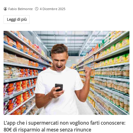
Fabio Belmonte
4 Dicembre 2025
Leggi di più
L’app che i supermercati non vogliono farti conoscere:
80€ di risparmio al mese senza rinunce