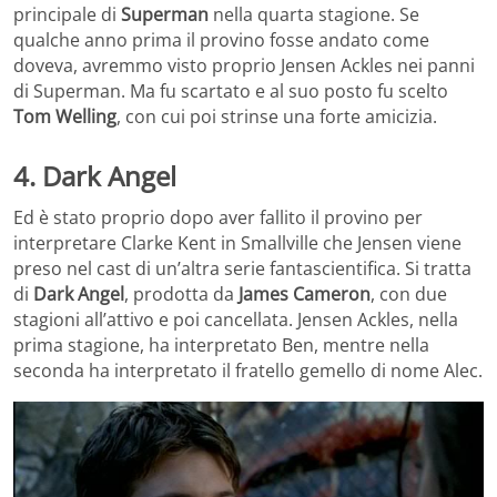
principale di
Superman
nella quarta stagione. Se
qualche anno prima il provino fosse andato come
doveva, avremmo visto proprio Jensen Ackles nei panni
di Superman. Ma fu scartato e al suo posto fu scelto
Tom Welling
, con cui poi strinse una forte amicizia.
4. Dark Angel
Ed è stato proprio dopo aver fallito il provino per
interpretare Clarke Kent in Smallville che Jensen viene
preso nel cast di un’altra serie fantascientifica. Si tratta
di
Dark Angel
, prodotta da
James Cameron
, con due
stagioni all’attivo e poi cancellata. Jensen Ackles, nella
prima stagione, ha interpretato Ben, mentre nella
seconda ha interpretato il fratello gemello di nome Alec.