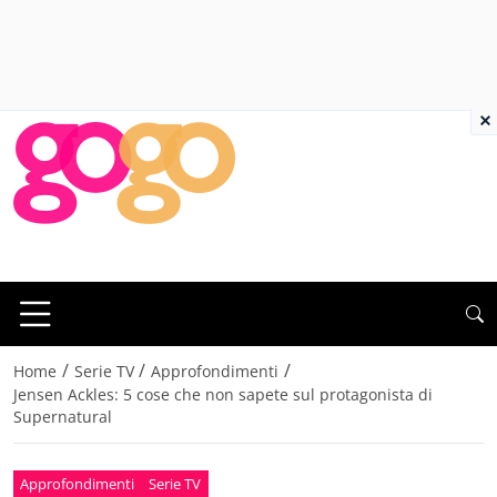
×
/
/
/
Home
Serie TV
Approfondimenti
Jensen Ackles: 5 cose che non sapete sul protagonista di
Supernatural
Approfondimenti
Serie TV