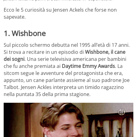
Ecco le 5 curiosità su Jensen Ackels che forse non
sapevate.
1. Wishbone
Sul piccolo schermo debutta nel 1995 all’età di 17 anni.
Si trova a recitare in un episodio di
Wishbone, il cane
dei sogni
. Una serie televisiva americana per bambini
che fu anche premiata ai
Daytime Emmy Awards
. La
sitcom segue le avventure del protagonista che era,
appunto, un cane parlante assieme al suo padrone Joe
Talbot. Jensen Ackles interpreta un timido ragazzino
nella puntata 35 della prima stagione.