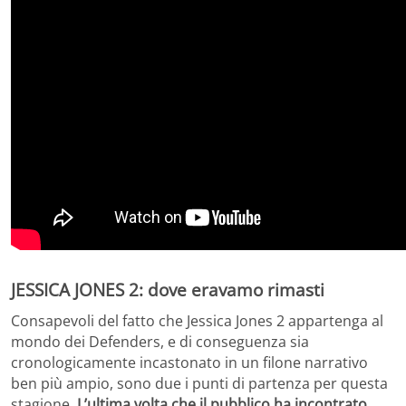
JESSICA JONES 2: dove eravamo rimasti
Consapevoli del fatto che Jessica Jones 2 appartenga al
mondo dei Defenders, e di conseguenza sia
cronologicamente incastonato in un filone narrativo
ben più ampio, sono due i punti di partenza per questa
stagione.
L’ultima volta che il pubblico ha incontrato