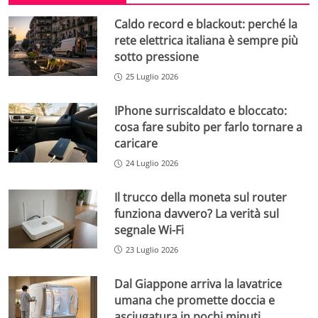
Caldo record e blackout: perché la
rete elettrica italiana è sempre più
sotto pressione
25 Luglio 2026
IPhone surriscaldato e bloccato:
cosa fare subito per farlo tornare a
caricare
24 Luglio 2026
Il trucco della moneta sul router
funziona davvero? La verità sul
segnale Wi-Fi
23 Luglio 2026
Dal Giappone arriva la lavatrice
umana che promette doccia e
asciugatura in pochi minuti