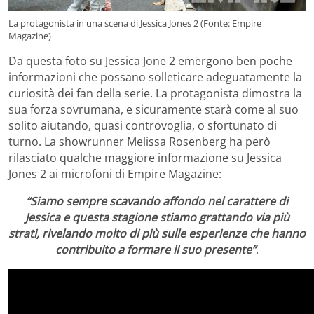
La protagonista in una scena di Jessica Jones 2 (Fonte: Empire
Magazine)
Da questa foto su Jessica Jone 2 emergono ben poche
informazioni che possano solleticare adeguatamente la
curiosità dei fan della serie. La protagonista dimostra la
sua forza sovrumana, e sicuramente starà come al suo
solito aiutando, quasi controvoglia, o sfortunato di
turno. La showrunner Melissa Rosenberg ha però
rilasciato qualche maggiore informazione su Jessica
Jones 2 ai microfoni di Empire Magazine:
“Siamo sempre scavando affondo nel carattere di
Jessica e questa stagione stiamo grattando via più
strati, rivelando molto di più sulle esperienze che hanno
contribuito a formare il suo pres
ente”
.