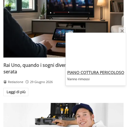
Rai Uno, quando i sogni diventano desideri da prima
serata
PIANO COTTURA PERICOLOSO
Vanno rimossi
Redazione
29 Giugno 2026
Leggi di più