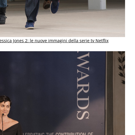
Jessica Jones 2: le nuove immagini della serie tv Netflix