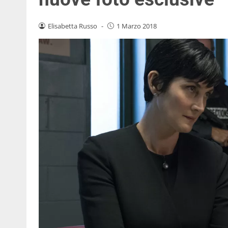
Elisabetta Russo
-
1 Marzo 2018