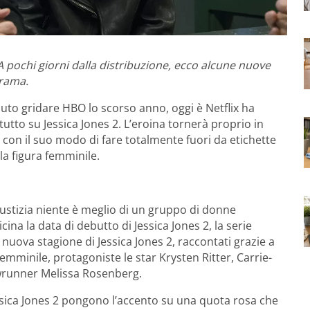
 A pochi giorni dalla distribuzione, ecco alcune nuove
trama.
uto gridare HBO lo scorso anno, oggi è Netflix ha
tto su Jessica Jones 2. L’eroina tornerà proprio in
 con il suo modo di fare totalmente fuori da etichette
la figura femminile.
 giustizia niente è meglio di un gruppo di donne
cina la data di debutto di Jessica Jones 2, la serie
a nuova stagione di Jessica Jones 2, raccontati grazie a
femminile, protagoniste le star Krysten Ritter, Carrie-
owrunner Melissa Rosenberg.
essica Jones 2 pongono l’accento su una quota rosa che