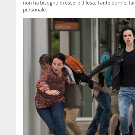
non ha bisogno di essere difesa. Tante donne, tan
personale.