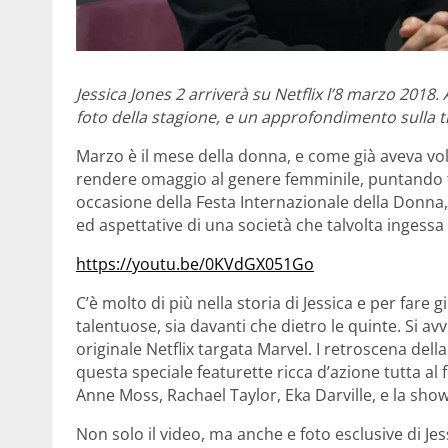
Jessica Jones 2 arriverà su Netflix l’8 marzo 2018.
foto della stagione, e un approfondimento sulla 
Marzo è il mese della donna, e come già aveva vol
rendere omaggio al genere femminile, puntando tu
occasione della Festa Internazionale della Donna,
ed aspettative di una società che talvolta ingessa 
https://youtu.be/0KVdGX051Go
C’è molto di più nella storia di Jessica e per fare
talentuose, sia davanti che dietro le quinte. Si avvi
originale Netflix targata Marvel. I retroscena dell
questa speciale featurette ricca d’azione tutta al 
Anne Moss, Rachael Taylor, Eka Darville, e la sh
Non solo il video, ma anche e foto esclusive di J