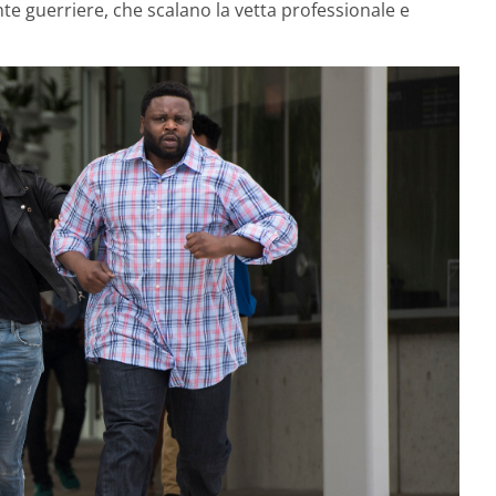
te guerriere, che scalano la vetta professionale e