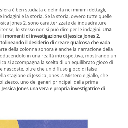
osfera è ben studiata e definita nei minimi dettagli,
ndagini e la storia. Se la storia, ovvero tutte quelle
ssica Jones 2, sono caratterizzate da inquadrature
itense, lo stesso non si può dire per le indagini. U
na
 i momenti di investigazione di Jessica Jones 2,
tolineando il desiderio di creare qualcosa che vada
rte della colonna sonora è anche la narrazione della
roducendolo in una realtà introspettiva, mostrando un
sica si accompagna la scelta di un equilibrato gioco di
e nascoste, oltre che un diffuso gioco di false
la stagione di Jessica Jones 2. Mistero e giallo, che
iziesco, uno dei generi principali della prima
Jessica Jones una vera e propria investigatrice di