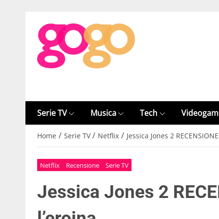
Serie TV
Musica
Tech
Videogam
/
/
/
Home
Serie TV
Netflix
Jessica Jones 2 RECENSIONE:
Netflix
Recensione
Serie TV
Jessica Jones 2 RECE
l’eroina