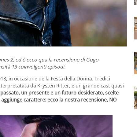
ones 2, ed è ecco qua la recensione di Gogo
nsità 13 coinvolgenti episodi.
018, in occasione della Festa della Donna. Tredici
interpretatata da Krysten Ritter, e un grande cast quasi
 passato, un presente e un futuro desiderato, scelte
e aggiunge carattere: ecco la nostra recensione, NO