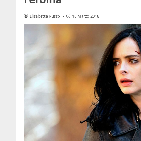
Elisabetta Russo
-
18 Marzo 2018