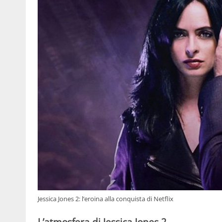
Jessica Jones 2: l’eroina alla conquista di Netflix
L’atmosfera di Jessica Jones 2