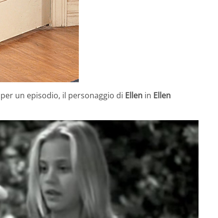
per un episodio, il personaggio di
Ellen
in
Ellen