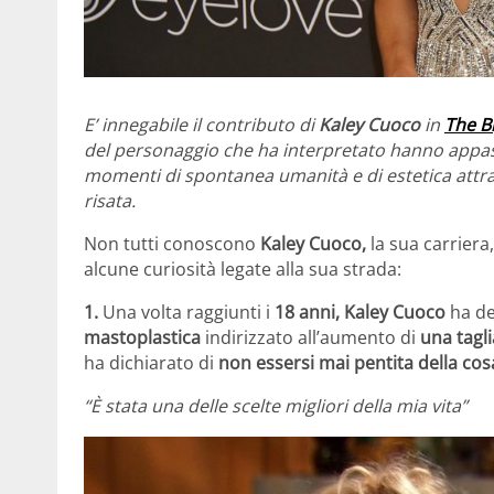
E’ innegabile il contributo di
Kaley Cuoco
in
The B
del personaggio che ha interpretato hanno appass
momenti di spontanea umanità e di estetica attra
risata.
Non tutti conoscono
Kaley Cuoco,
la sua carriera
alcune curiosità legate alla sua strada:
1.
Una volta raggiunti i
18 anni, Kaley Cuoco
ha de
mastoplastica
indirizzato all’aumento di
una tagli
ha dichiarato di
non essersi mai pentita della cos
“È stata una delle scelte migliori della mia vita”