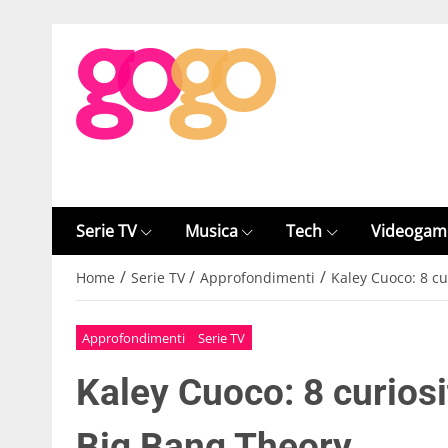
Serie TV
Musica
Tech
Videogam
/
/
/
Home
Serie TV
Approfondimenti
Kaley Cuoco: 8 cu
Approfondimenti
Serie TV
Kaley Cuoco: 8 curiosi
Big Bang Theory