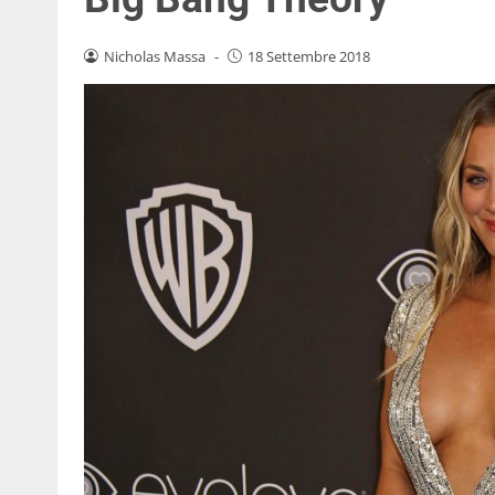
Nicholas Massa
-
18 Settembre 2018