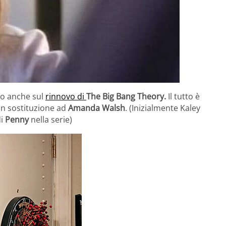
to anche sul
rinnovo di
The Big Bang Theory.
Il tutto è
in sostituzione ad
Amanda Walsh
. (Inizialmente Kaley
di
Penny
nella serie)