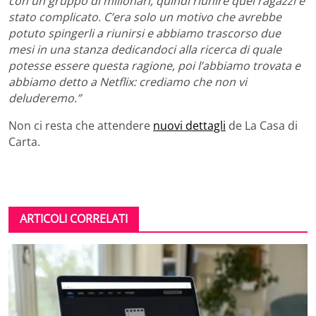
con un gruppo di milionari, quindi riunire quei ragazzi è
stato complicato. C’era solo un motivo che avrebbe
potuto spingerli a riunirsi e abbiamo trascorso due
mesi in una stanza dedicandoci alla ricerca di quale
potesse essere questa ragione, poi l’abbiamo trovata e
abbiamo detto a Netflix: crediamo che non vi
deluderemo.”
Non ci resta che attendere
nuovi dettagli
de La Casa di
Carta.
ARTICOLI CORRELATI