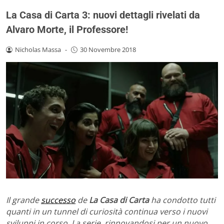
La Casa di Carta 3: nuovi dettagli rivelati da
Alvaro Morte, il Professore!
Nicholas Massa
-
30 Novembre 2018
Il grande
successo
de
La Casa di Carta
ha condotto tutti
quanti in un tunnel di curiosità continua verso i nuovi
sviluppi in corso. La serie, rinnovandosi per un nuovo