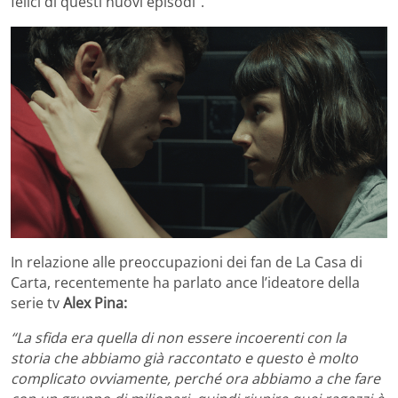
felici di questi nuovi episodi”.
In relazione alle preoccupazioni dei fan de La Casa di
Carta, recentemente ha parlato ance l’ideatore della
serie tv
Alex Pina:
“La sfida era quella di non essere incoerenti con la
storia che abbiamo già raccontato e questo è molto
complicato ovviamente, perché ora abbiamo a che fare