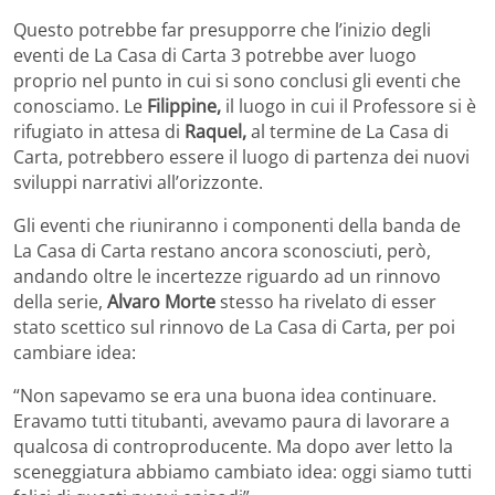
Questo potrebbe far presupporre che l’inizio degli
eventi de La Casa di Carta 3 potrebbe aver luogo
proprio nel punto in cui si sono conclusi gli eventi che
conosciamo. Le
Filippine,
il luogo in cui il Professore si è
rifugiato in attesa di
Raquel,
al termine de La Casa di
Carta, potrebbero essere il luogo di partenza dei nuovi
sviluppi narrativi all’orizzonte.
Gli eventi che riuniranno i componenti della banda de
La Casa di Carta restano ancora sconosciuti, però,
andando oltre le incertezze riguardo ad un rinnovo
della serie,
Alvaro Morte
stesso ha rivelato di esser
stato scettico sul rinnovo de La Casa di Carta, per poi
cambiare idea:
“Non sapevamo se era una buona idea continuare.
Eravamo tutti titubanti, avevamo paura di lavorare a
qualcosa di controproducente. Ma dopo aver letto la
sceneggiatura abbiamo cambiato idea: oggi siamo tutti