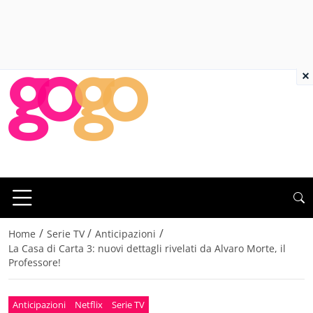
×
/
/
/
Home
Serie TV
Anticipazioni
La Casa di Carta 3: nuovi dettagli rivelati da Alvaro Morte, il
Professore!
Anticipazioni
Netflix
Serie TV